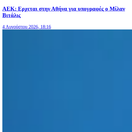
ΑΕΚ: Ερχεται στην Αθήνα για υπογραφές ο Μίλαν
Βιτάλις
4 Αυγούστου 2026, 18:16