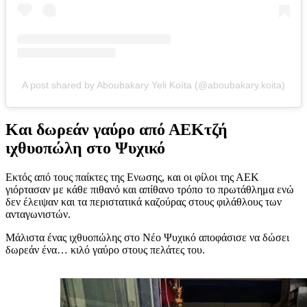
A post shared by Aboubakary Yeli Koïta (@aboubakary.koita)
Και δωρεάν γαύρο από ΑΕΚτζή
ιχθυοπώλη στο Ψυχικό
Εκτός από τους παίκτες της Ενωσης, και οι φίλοι της ΑΕΚ
γιόρτασαν με κάθε πιθανό και απίθανο τρόπο το πρωτάθλημα ενώ
δεν έλειψαν και τα περιστατικά καζούρας στους φιλάθλους των
ανταγωνιστών.
Μάλιστα ένας ιχθυοπώλης στο Νέο Ψυχικό αποφάσισε να δώσει
δωρεάν ένα… κιλό γαύρο στους πελάτες του.