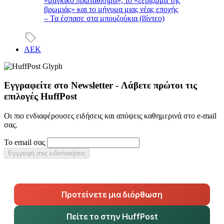
«μάγκικο πρωτάθλημα», το «ξερίζωμα της
βρωμιάς» και το μήνυμα μιας νέας εποχής
– Τα έσπασε στα μπουζούκια (βίντεο)
ΑΕΚ
Εγγραφείτε στο Newsletter - Λάβετε πρώτοι τις
επιλογές HuffPost
Οι πιο ενδιαφέρουσες ειδήσεις και απόψεις καθημερινά στο e-mail
σας.
Το email σας
Εγγραφή στις ειδοποιήσεις
Προτείνετε μια διόρθωση
Πείτε το στην HuffPost