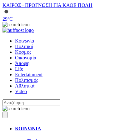
ΚΑΙΡΟΣ - ΠΡΟΓΝΩΣΗ ΓΙΑ ΚΑΘΕ ΠΟΛΗ
29
°C
Κοινωνία
Πολιτική
Κόσμος
Οικονομία
Άποψη
Life
Entertainment
Πολιτισμός
Αθλητικά
Video
ΚΟΙΝΩΝΙΑ