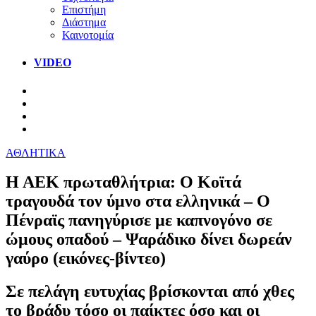
Επιστήμη
Διάστημα
Καινοτομία
VIDEO
ΑΘΛΗΤΙΚΑ
Η ΑΕΚ πρωταθλήτρια: Ο Κοϊτά
τραγουδά τον ύμνο στα ελληνικά – Ο
Πένραϊς πανηγύρισε με καπνογόνο σε
ώμους οπαδού – Ψαράδικο δίνει δωρεάν
γαύρο (εικόνες-βίντεο)
Σε πελάγη ευτυχίας βρίσκονται από χθες
το βράδυ τόσο οι παίκτες όσο και οι