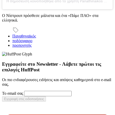
Η δημοσίευση κοινοποιήθηκε από το χρήστη Panathinaikos FC (@fcpanathinaikos)
Ο Νίστρουπ πρόσθεσε μάλιστα και ένα «Πάμε ΠΑΟ» στα
ελληνικά.
Παναθηναϊκός
ποδόσφαιρο
προπονητής
Εγγραφείτε στο Newsletter - Λάβετε πρώτοι τις
επιλογές HuffPost
Οι πιο ενδιαφέρουσες ειδήσεις και απόψεις καθημερινά στο e-mail
σας.
Το email σας
Εγγραφή στις ειδοποιήσεις