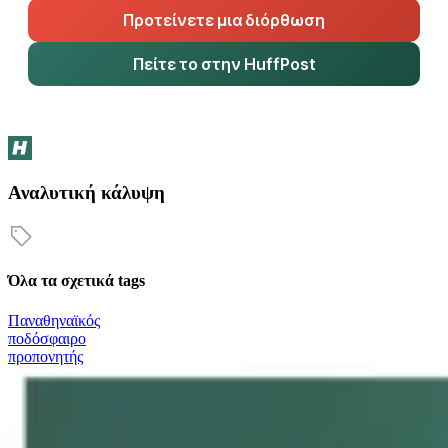
Προτείνετε μια διόρθωση
Πείτε το στην HuffPost
Αναλυτική κάλυψη
Όλα τα σχετικά tags
Παναθηναϊκός
ποδόσφαιρο
προπονητής