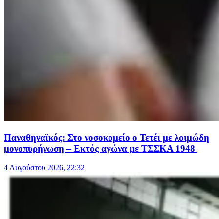
Παναθηναϊκός: Στο νοσοκομείο ο Τετέι με λοιμώδη
μονοπυρήνωση – Εκτός αγώνα με ΤΣΣΚΑ 1948
4 Αυγούστου 2026, 22:32