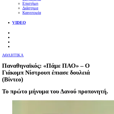
Επιστήμη
Διάστημα
Καινοτομία
VIDEO
ΑΘΛΗΤΙΚΑ
Παναθηναϊκός: «Πάμε ΠΑΟ» – Ο
Γιάκομπ Νίστρουπ έπιασε δουλειά
(Βίντεο)
Το πρώτο μήνυμα του Δανού προπονητή.