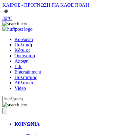
ΚΑΙΡΟΣ - ΠΡΟΓΝΩΣΗ ΓΙΑ ΚΑΘΕ ΠΟΛΗ
30
°C
Κοινωνία
Πολιτική
Κόσμος
Οικονομία
Άποψη
Life
Entertainment
Πολιτισμός
Αθλητικά
Video
ΚΟΙΝΩΝΙΑ