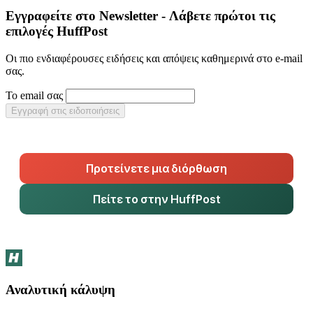
Εγγραφείτε στο Newsletter - Λάβετε πρώτοι τις
επιλογές HuffPost
Οι πιο ενδιαφέρουσες ειδήσεις και απόψεις καθημερινά στο e-mail
σας.
Το email σας
Εγγραφή στις ειδοποιήσεις
Προτείνετε μια διόρθωση
Πείτε το στην HuffPost
Αναλυτική κάλυψη