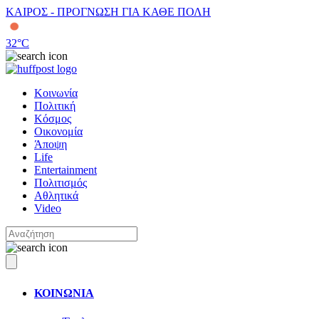
ΚΑΙΡΟΣ - ΠΡΟΓΝΩΣΗ ΓΙΑ ΚΑΘΕ ΠΟΛΗ
32
°C
Κοινωνία
Πολιτική
Κόσμος
Οικονομία
Άποψη
Life
Entertainment
Πολιτισμός
Αθλητικά
Video
ΚΟΙΝΩΝΙΑ