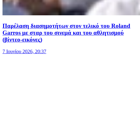
Παρέλαση διασημοτήτων στον τελικό του Roland
Garros με σταρ του σινεμά και του αθλητισμού
(βίντεο-εικόνες)
7 Ιουνίου 2026, 20:37