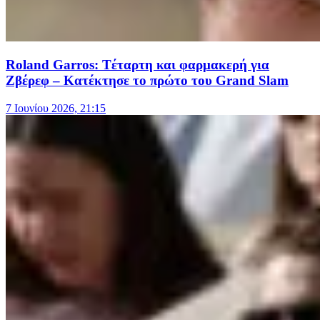
Roland Garros: Tέταρτη και φαρμακερή για
Ζβέρεφ – Κατέκτησε το πρώτο του Grand Slam
7 Ιουνίου 2026, 21:15