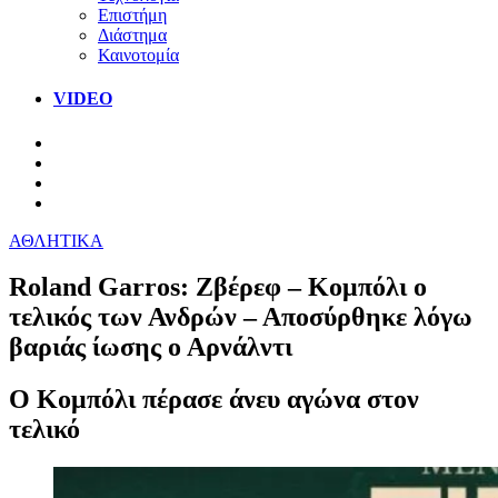
Επιστήμη
Διάστημα
Καινοτομία
VIDEO
ΑΘΛΗΤΙΚΑ
Roland Garros: Ζβέρεφ – Κομπόλι ο
τελικός των Ανδρών – Αποσύρθηκε λόγω
βαριάς ίωσης ο Αρνάλντι
Ο Κομπόλι πέρασε άνευ αγώνα στον
τελικό