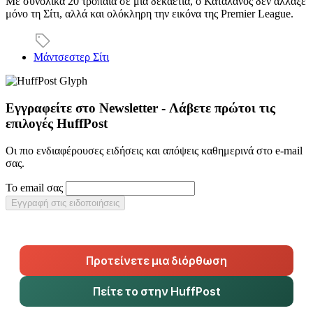
Με συνολικά 20 τρόπαια σε μια δεκαετία, ο Καταλανός δεν άλλαξε
μόνο τη Σίτι, αλλά και ολόκληρη την εικόνα της Premier League.
Μάντσεστερ Σίτι
Εγγραφείτε στο Newsletter - Λάβετε πρώτοι τις
επιλογές HuffPost
Οι πιο ενδιαφέρουσες ειδήσεις και απόψεις καθημερινά στο e-mail
σας.
Το email σας
Εγγραφή στις ειδοποιήσεις
Προτείνετε μια διόρθωση
Πείτε το στην HuffPost