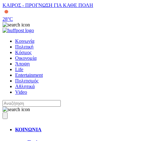
ΚΑΙΡΟΣ - ΠΡΟΓΝΩΣΗ ΓΙΑ ΚΑΘΕ ΠΟΛΗ
28
°C
Κοινωνία
Πολιτική
Κόσμος
Οικονομία
Άποψη
Life
Entertainment
Πολιτισμός
Αθλητικά
Video
ΚΟΙΝΩΝΙΑ