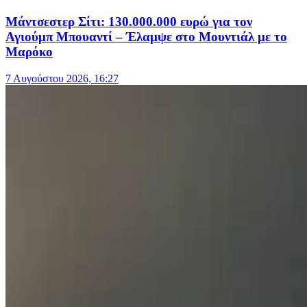
Μάντσεστερ Σίτι: 130.000.000 ευρώ για τον
Αγιούμπ Μπουαντί – Έλαμψε στο Μουντιάλ με το
Μαρόκο
7 Αυγούστου 2026, 16:27