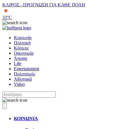
ΚΑΙΡΟΣ - ΠΡΟΓΝΩΣΗ ΓΙΑ ΚΑΘΕ ΠΟΛΗ
33
°C
Κοινωνία
Πολιτική
Κόσμος
Οικονομία
Άποψη
Life
Entertainment
Πολιτισμός
Αθλητικά
Video
ΚΟΙΝΩΝΙΑ