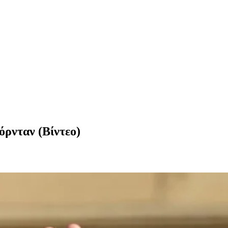
όρνταν (Βίντεο)