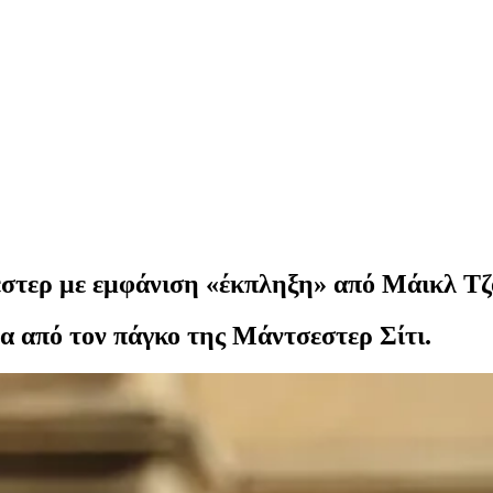
στερ με εμφάνιση «έκπληξη» από Μάικλ Τζ
 από τον πάγκο της Μάντσεστερ Σίτι.