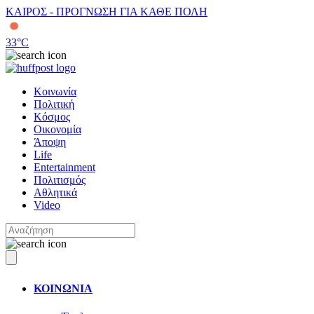
ΚΑΙΡΟΣ - ΠΡΟΓΝΩΣΗ ΓΙΑ ΚΑΘΕ ΠΟΛΗ
33
°C
Κοινωνία
Πολιτική
Κόσμος
Οικονομία
Άποψη
Life
Entertainment
Πολιτισμός
Αθλητικά
Video
ΚΟΙΝΩΝΙΑ