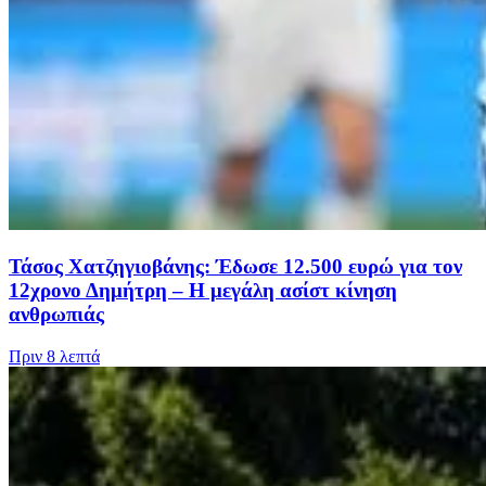
Τάσος Χατζηγιοβάνης: Έδωσε 12.500 ευρώ για τον
12χρονο Δημήτρη – Η μεγάλη ασίστ κίνηση
ανθρωπιάς
Πριν
8 λεπτά