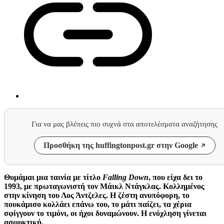
Για να μας βλέπεις πιο συχνά στα αποτελέσματα αναζήτησης
Προσθήκη της huffingtonpost.gr στην Google
Θυμάμαι μια ταινία με τίτλο
Falling Down
, που είχα δει το
1993, με πρωταγωνιστή τον Μάικλ Ντάγκλας. Κολλημένος
στην κίνηση του Λος Άντζελες. Η ζέστη ανυπόφορη, το
πουκάμισο κολλάει επάνω του, το μάτι παίζει, τα χέρια
σφίγγουν το τιμόνι, οι ήχοι δυναμώνουν. Η ενόχληση γίνεται
ασφυκτική.