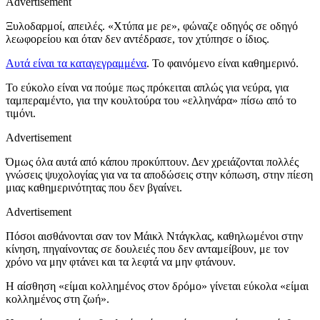
Advertisement
Ξυλοδαρμοί, απειλές. «Χτύπα με ρε», φώναζε οδηγός σε οδηγό
λεωφορείου και όταν δεν αντέδρασε, τον χτύπησε ο ίδιος.
Αυτά είναι τα καταγεγραμμένα
. Το φαινόμενο είναι καθημερινό.
Το εύκολο είναι να πούμε πως πρόκειται απλώς για νεύρα, για
ταμπεραμέντο, για την κουλτούρα του «ελληνάρα» πίσω από το
τιμόνι.
Advertisement
Όμως όλα αυτά από κάπου προκύπτουν. Δεν χρειάζονται πολλές
γνώσεις ψυχολογίας για να τα αποδώσεις στην κόπωση, στην πίεση
μιας καθημερινότητας που δεν βγαίνει.
Advertisement
Πόσοι αισθάνονται σαν τον Μάικλ Ντάγκλας, καθηλωμένοι στην
κίνηση, πηγαίνοντας σε δουλειές που δεν ανταμείβουν, με τον
χρόνο να μην φτάνει και τα λεφτά να μην φτάνουν.
Η αίσθηση «είμαι κολλημένος στον δρόμο» γίνεται εύκολα «είμαι
κολλημένος στη ζωή».