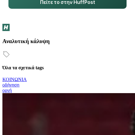
Πείτε το στην HuffPost
Αναλυτική κάλυψη
Όλα τα σχετικά tags
ΚΟΙΝΩΝΙΑ
οδήγηση
οργή