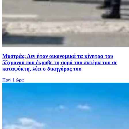
Μυστράς: Δεν ήταν οικονομικά τα κίνητρα του
55χρονου που έκρυβε τη σορό του πατέρα του σε
καταψύκτη, λέει ο δικηγόρος του
Πριν
1 ώρα