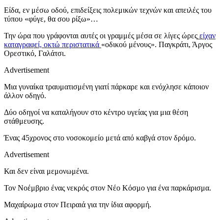
Είδα, εν μέσω οδού, επιδείξεις πολεμικών τεχνών και απειλές του
τύπου «φύγε, θα σου ρίξω»…
Την ώρα που γράφονται αυτές οι γραμμές μέσα σε λίγες ώρες
είχαν
καταγραφεί, οκτώ περιστατικά
«οδικού μένους». Παγκράτι, Άργος
Ορεστικό, Γαλάτσι.
Advertisement
Μια γυναίκα τραυματισμένη γιατί πάρκαρε και ενόχλησε κάποιον
άλλον οδηγό.
Δύο οδηγοί να καταλήγουν στο κέντρο υγείας για μια θέση
στάθμευσης.
Ένας 45χρονος στο νοσοκομείο μετά από καβγά στον δρόμο.
Advertisement
Και δεν είναι μεμονωμένα.
Τον Νοέμβριο ένας νεκρός στον Νέο Κόσμο για ένα παρκάρισμα.
Μαχαίρωμα στον Πειραιά για την ίδια αφορμή.