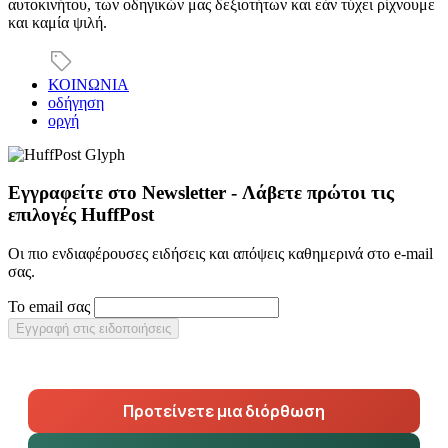
αυτοκινήτου, των οδηγικών μας δεξιοτήτων και εάν τύχει ρίχνουμε
και καμία ψιλή.
ΚΟΙΝΩΝΙΑ
οδήγηση
οργή
Εγγραφείτε στο Newsletter - Λάβετε πρώτοι τις
επιλογές HuffPost
Οι πιο ενδιαφέρουσες ειδήσεις και απόψεις καθημερινά στο e-mail
σας.
Το email σας
Εγγραφή στις ειδοποιήσεις
Προτείνετε μια διόρθωση