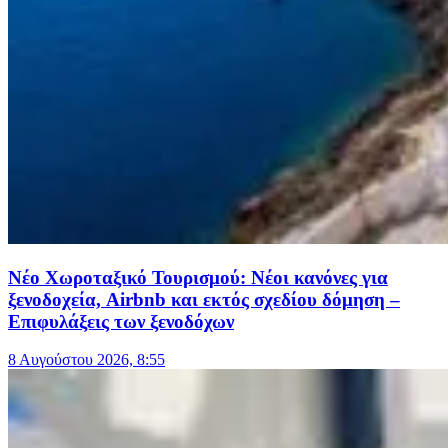
Νέο Χωροταξικό Τουρισμού: Νέοι κανόνες για
ξενοδοχεία, Airbnb και εκτός σχεδίου δόμηση –
Επιφυλάξεις των ξενοδόχων
8 Αυγούστου 2026, 8:55