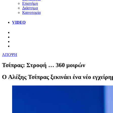
Επιστήμη
Διάστημα
Καινοτομία
VIDEO
ΑΠΟΨΗ
Τσίπρας: Στροφή … 360 μοιρών
Ο Αλέξης Τσίπρας ξεκινάει ένα νέο εγχείρ