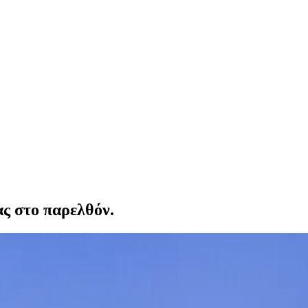
ας στο παρελθόν.