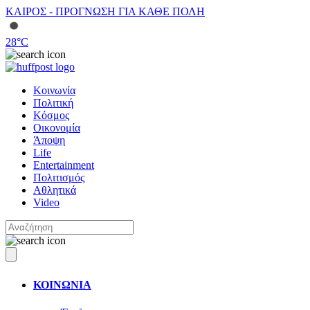
ΚΑΙΡΟΣ - ΠΡΟΓΝΩΣΗ ΓΙΑ ΚΑΘΕ ΠΟΛΗ
28
°C
Κοινωνία
Πολιτική
Κόσμος
Οικονομία
Άποψη
Life
Entertainment
Πολιτισμός
Αθλητικά
Video
ΚΟΙΝΩΝΙΑ