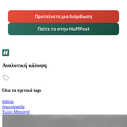
Προτείνετε μια διόρθωση
Πείτε το στην HuffPost
Αναλυτική κάλυψη
Όλα τα σχετικά tags
βιβλία
δημοπρασία
Έμιλι Μπροντέ