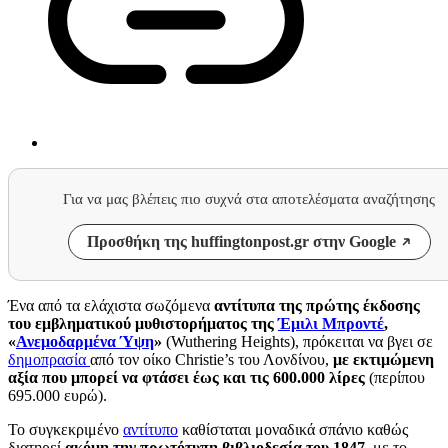
Για να μας βλέπεις πιο συχνά στα αποτελέσματα αναζήτησης
Προσθήκη της huffingtonpost.gr στην Google
Ένα από τα ελάχιστα σωζόμενα
αντίτυπα της πρώτης έκδοσης
του εμβληματικού
μυθιστορήματος της
Έμιλι Μπροντέ
,
«
Ανεμοδαρμένα Ύψη
»
(Wuthering Heights), πρόκειται να βγει σε
δημοπρασία
από τον οίκο Christie’s του Λονδίνου,
με εκτιμώμενη
αξία που μπορεί να φτάσει έως και τις 600.000 λίρες
(περίπου
695.000 ευρώ).
Το συγκεκριμένο
αντίτυπο
καθίσταται μοναδικά σπάνιο καθώς
διατηρεί
ακόμη την πρωτότυπη βιβλιοδεσία του 1847
, με το