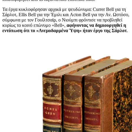
Τα έργα κυκλοφόρησαν αρχικά με ψευδώνυμα: Currer Bell για τη
Σάρλοτ, Ellis Bell για την Έμιλι και Acton Bell για την Αν. Ωστόσο,
σύμφωνα με τον Γουίλτσαϊρ, ο Νιούμπι φρόντισε να προβληθεί
κυρίως το κοινό επώνυμο «Bell»,
αφήνοντας να δημιουργηθεί η
εντύπωση ότι το «Ανεμοδαρμένα Ύψη» ήταν έργο της Σάρλοτ
.