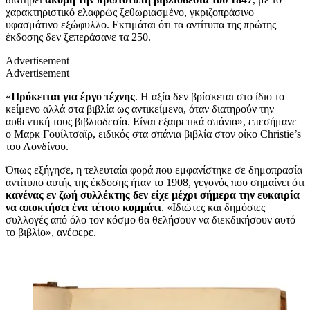
χαρακτηριστικό ελαφρώς ξεθωριασμένο, γκριζοπράσινο
υφασμάτινο εξώφυλλο. Εκτιμάται ότι τα αντίτυπα της πρώτης
έκδοσης δεν ξεπεράσανε τα 250.
Advertisement
Advertisement
«
Πρόκειται για έργο τέχνης
. Η αξία δεν βρίσκεται στο ίδιο το
κείμενο αλλά στα βιβλία ως αντικείμενα, όταν διατηρούν την
αυθεντική τους βιβλιοδεσία. Είναι εξαιρετικά σπάνια», επεσήμανε
ο Μαρκ Γουίλτσαϊρ, ειδικός στα σπάνια βιβλία στον οίκο Christie’s
του Λονδίνου.
Όπως εξήγησε, η τελευταία φορά που εμφανίστηκε σε δημοπρασία
αντίτυπο αυτής της έκδοσης ήταν το 1908, γεγονός που σημαίνει ότι
κανένας εν ζωή συλλέκτης δεν είχε μέχρι σήμερα την ευκαιρία
να αποκτήσει ένα τέτοιο κομμάτι
. «Ιδιώτες και δημόσιες
συλλογές από όλο τον κόσμο θα θελήσουν να διεκδικήσουν αυτό
το βιβλίο», ανέφερε.