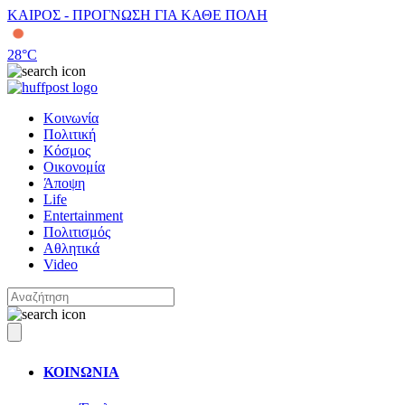
ΚΑΙΡΟΣ - ΠΡΟΓΝΩΣΗ ΓΙΑ ΚΑΘΕ ΠΟΛΗ
28
°C
Κοινωνία
Πολιτική
Κόσμος
Οικονομία
Άποψη
Life
Entertainment
Πολιτισμός
Αθλητικά
Video
ΚΟΙΝΩΝΙΑ