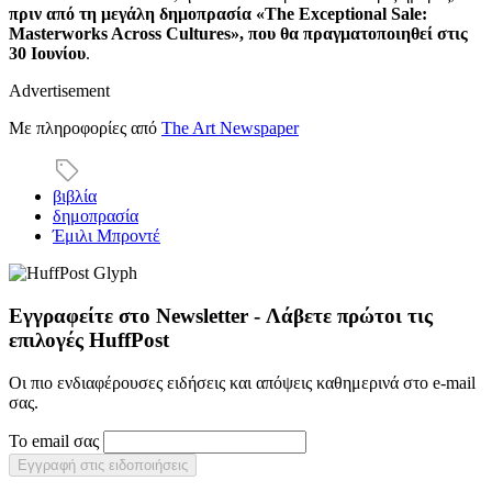
πριν από τη μεγάλη δημοπρασία «The Exceptional Sale:
Masterworks Across Cultures», που θα πραγματοποιηθεί στις
30 Ιουνίου
.
Advertisement
Με πληροφορίες από
The Art Newspaper
βιβλία
δημοπρασία
Έμιλι Μπροντέ
Εγγραφείτε στο Newsletter - Λάβετε πρώτοι τις
επιλογές HuffPost
Οι πιο ενδιαφέρουσες ειδήσεις και απόψεις καθημερινά στο e-mail
σας.
Το email σας
Εγγραφή στις ειδοποιήσεις