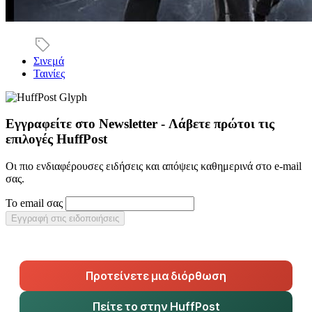
Σινεμά
Ταινίες
Εγγραφείτε στο Newsletter - Λάβετε πρώτοι τις
επιλογές HuffPost
Οι πιο ενδιαφέρουσες ειδήσεις και απόψεις καθημερινά στο e-mail
σας.
Το email σας
Εγγραφή στις ειδοποιήσεις
Προτείνετε μια διόρθωση
Πείτε το στην HuffPost