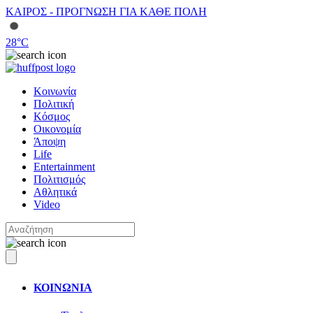
ΚΑΙΡΟΣ - ΠΡΟΓΝΩΣΗ ΓΙΑ ΚΑΘΕ ΠΟΛΗ
28
°C
Κοινωνία
Πολιτική
Κόσμος
Οικονομία
Άποψη
Life
Entertainment
Πολιτισμός
Αθλητικά
Video
ΚΟΙΝΩΝΙΑ