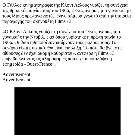
Ο Γάλλος κινηματογραφιστής Κλοντ Λελούς γυρίζει τη συνέχεια
της θρυλικής ταινίας του, του 1966, «Ένας άνδρας, μια γυναίκα» με
τους ίδιους πρωταγωνιστές, έγινε σήμερα γνωστό από την εταιρεία
παραγωγής του σκηνοθέτη Films 13.
«Ο Κλοντ Λελούς γυρίζει τη συνέχεια του ‘Ένας άνδρας, μια
γυναίκα’ στην Ντοβίλ, εκεί όπου γυρίστηκε η πρώτη ταινία το
1966. Οι ίδιοι ηθοποιοί ξαναπαίρνουν τους ρόλους τους. Το
σενάριο είναι μυστικό. Θα είναι έκπληξη. Το πότε θα βγει στις
αίθουσες δεν έχει ακόμη καθοριστεί», ανέφερε η Films 13
επιβεβαιώνοντας τις πληροφορίες που είχε αποκαλύψει η
εφημερίδα «Ouest-France».
Advertisement
Advertisement