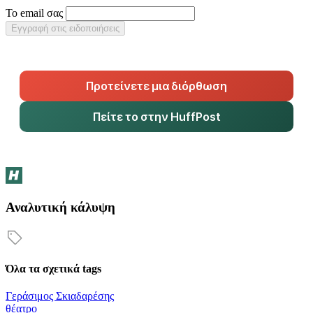
Το email σας
Εγγραφή στις ειδοποιήσεις
Προτείνετε μια διόρθωση
Πείτε το στην HuffPost
Αναλυτική κάλυψη
Όλα τα σχετικά tags
Γεράσιμος Σκιαδαρέσης
θέατρο