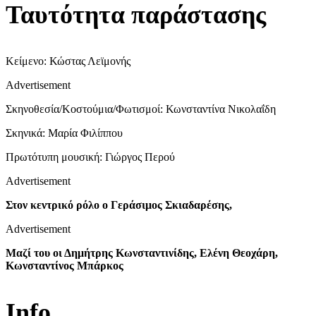
Ταυτότητα παράστασης
Κείμενο: Κώστας Λεϊμονής
Advertisement
Σκηνοθεσία/Κοστούμια/Φωτισμοί: Κωνσταντίνα Νικολαΐδη
Σκηνικά: Μαρία Φιλίππου
Πρωτότυπη μουσική: Γιώργος Περού
Advertisement
Στον κεντρικό ρόλο ο Γεράσιμος Σκιαδαρέσης,
Advertisement
Μαζί του οι Δημήτρης Κωνσταντινίδης, Ελένη Θεοχάρη,
Κωνσταντίνος Μπάρκος
Info