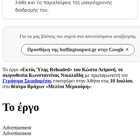
λάθη και τις παραλείψεις της μακρόχρονης
διαδρομής του.
Για να μας βλέπεις πιο συχνά στα αποτελέσματα αναζήτησης
Προσθήκη της huffingtonpost.gr στην Google
Το έργο
«Εκτός Ύλης Reloaded» του Κώστα Λεϊμονή
,
σε
σκηνοθεσία Κωνσταντίνας Νικολαΐδη
με πρωταγωνιστή τον
Γεράσιμο Σκιαδαρέση
,
επιστρέφει στην Αθήνα στις
10 Ιουλίου
,
στο
θέατρο Βράχων «Μελίνα Μερκούρη»
.
Το έργο
Advertisement
Advertisement