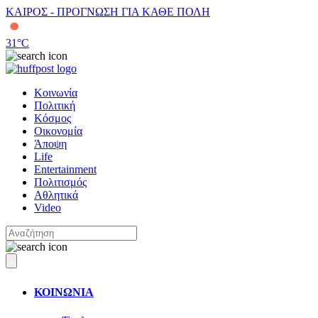
ΚΑΙΡΟΣ - ΠΡΟΓΝΩΣΗ ΓΙΑ ΚΑΘΕ ΠΟΛΗ
31
°C
Κοινωνία
Πολιτική
Κόσμος
Οικονομία
Άποψη
Life
Entertainment
Πολιτισμός
Αθλητικά
Video
ΚΟΙΝΩΝΙΑ