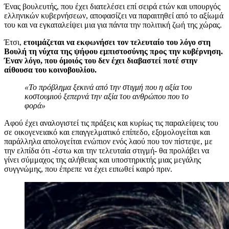
Ένας βουλευτής, που έχει διατελέσει επί σειρά ετών και υπουργός
ελληνικών κυβερνήσεων, αποφασίζει να παραιτηθεί από το αξίωμά
του και να εγκαταλείψει μια για πάντα την πολιτική ζωή της χώρας.
Έτσι,
ετοιμάζεται να εκφωνήσει τον τελευταίο του λόγο στη
Βουλή τη νύχτα της ψήφου εμπιστοσύνης προς την κυβέρνηση.
Έναν λόγο, που όμοιός του δεν έχει διαβαστεί ποτέ στην
αίθουσα του κοινοβουλίου.
«Το πρόβλημα ξεκινά από την στιγμή που η αξία του
κοστουμιού ξεπερνά την αξία του ανθρώπου που το
φορά»
Αφού έχει αναλογιστεί τις πράξεις και κυρίως τις παραλείψεις του
σε οικογενειακό και επαγγελματικό επίπεδο, εξομολογείται και
παράλληλα απολογείται ενώπιον ενός λαού που τον πίστεψε, με
την ελπίδα ότι -έστω και την τελευταία στιγμή- θα προλάβει να
γίνει σύμμαχος της αλήθειας και υποστηρικτής μιας μεγάλης
συγγνώμης, που έπρεπε να έχει ειπωθεί καιρό πριν.