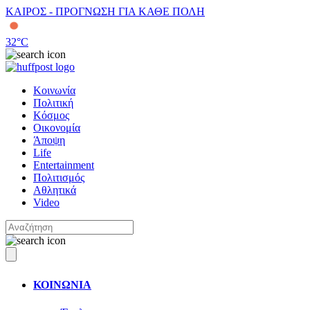
ΚΑΙΡΟΣ - ΠΡΟΓΝΩΣΗ ΓΙΑ ΚΑΘΕ ΠΟΛΗ
32
°C
Κοινωνία
Πολιτική
Κόσμος
Οικονομία
Άποψη
Life
Entertainment
Πολιτισμός
Αθλητικά
Video
ΚΟΙΝΩΝΙΑ