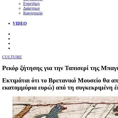
Επιστήμη
Διάστημα
Καινοτομία
VIDEO
CULTURE
Ρεκόρ ζήτησης για την Ταπισερί της Μπαγι
Εκτιμάται ότι το Βρετανικό Μουσείο θα απο
εκατομμύρια ευρώ) από τη συγκεκριμένη έ