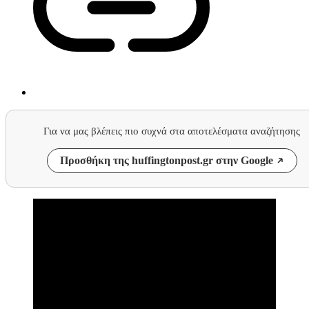
Για να μας βλέπεις πιο συχνά στα αποτελέσματα αναζήτησης
Προσθήκη της huffingtonpost.gr στην Google