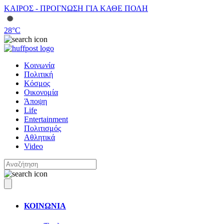
ΚΑΙΡΟΣ - ΠΡΟΓΝΩΣΗ ΓΙΑ ΚΑΘΕ ΠΟΛΗ
28
°C
Κοινωνία
Πολιτική
Κόσμος
Οικονομία
Άποψη
Life
Entertainment
Πολιτισμός
Αθλητικά
Video
ΚΟΙΝΩΝΙΑ