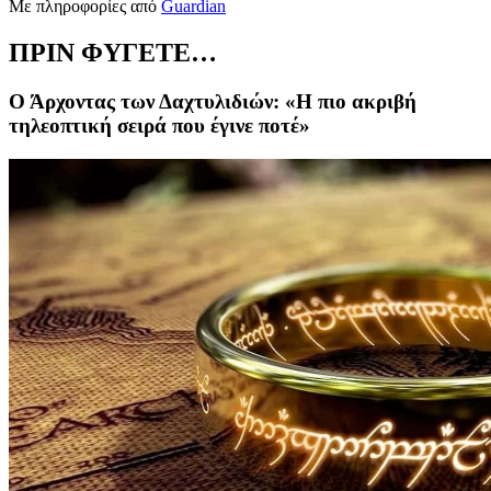
Με πληροφορίες από
Guardian
ΠΡΙΝ ΦΥΓΕΤΕ…
Ο Άρχοντας των Δαχτυλιδιών: «Η πιο ακριβή
τηλεοπτική σειρά που έγινε ποτέ»