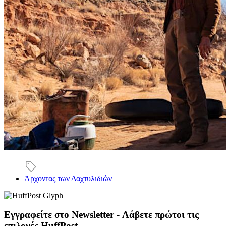
Άρχοντας των Δαχτυλιδιών
Εγγραφείτε στο Newsletter - Λάβετε πρώτοι τις
επιλογές HuffPost