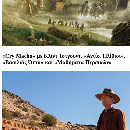
«Cry Macho» με Κλιντ Ίστγουντ, «Αντίο, Ηλίθιοι»,
«Βασιλιάς Όττο» και «Μαθήματα Περσικών»