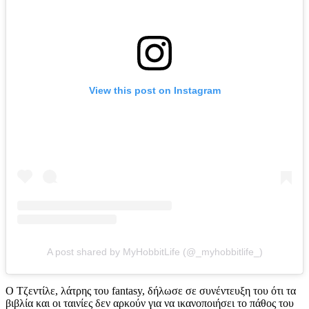
View this post on Instagram
A post shared by MyHobbitLife (@_myhobbitlife_)
Ο Τζεντίλε, λάτρης του fantasy, δήλωσε σε συνέντευξη του ότι τα
βιβλία και οι ταινίες δεν αρκούν για να ικανοποιήσει το πάθος του