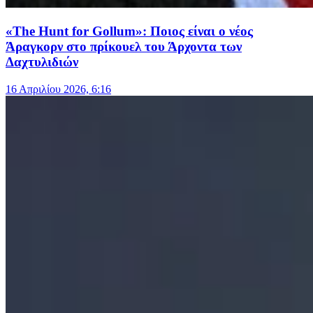
«The Hunt for Gollum»: Ποιος είναι ο νέος
Άραγκορν στο πρίκουελ του Άρχοντα των
Δαχτυλιδιών
16 Απριλίου 2026, 6:16