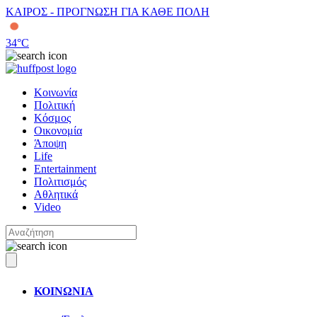
ΚΑΙΡΟΣ - ΠΡΟΓΝΩΣΗ ΓΙΑ ΚΑΘΕ ΠΟΛΗ
34
°C
Κοινωνία
Πολιτική
Κόσμος
Οικονομία
Άποψη
Life
Entertainment
Πολιτισμός
Αθλητικά
Video
ΚΟΙΝΩΝΙΑ