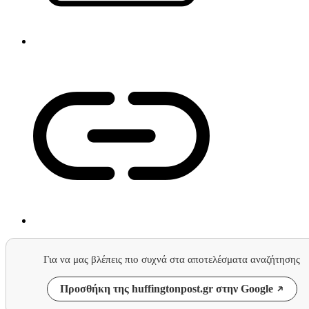
Για να μας βλέπεις πιο συχνά στα αποτελέσματα αναζήτησης
Προσθήκη της huffingtonpost.gr στην Google