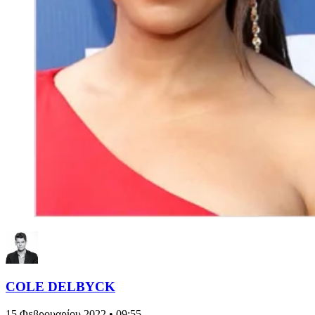
COLE DELBYCK
15 Φεβρουαρίου 2022 • 09:55