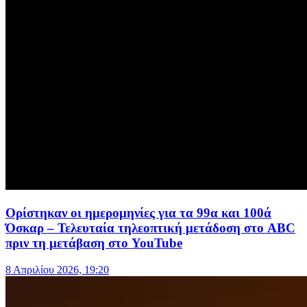
Ορίστηκαν οι ημερομηνίες για τα 99α και 100ά
Όσκαρ – Τελευταία τηλεοπτική μετάδοση στο ABC
πριν τη μετάβαση στο YouTube
8 Απριλίου 2026, 19:20