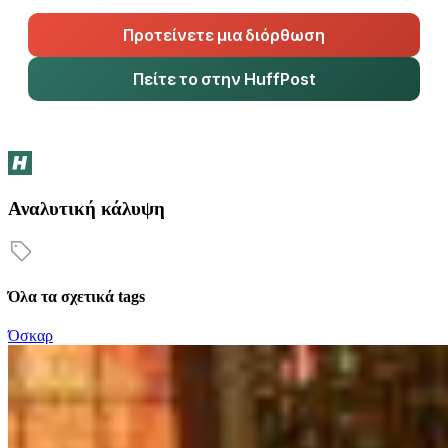
Προτείνετε μια διόρθωση
Πείτε το στην HuffPost
Αναλυτική κάλυψη
Όλα τα σχετικά tags
Όσκαρ