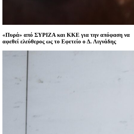
«Πυρά» από ΣΥΡΙΖΑ και ΚΚΕ για την απόφαση να
αφεθεί ελεύθερος ως το Εφετείο ο Δ. Λιγνάδης