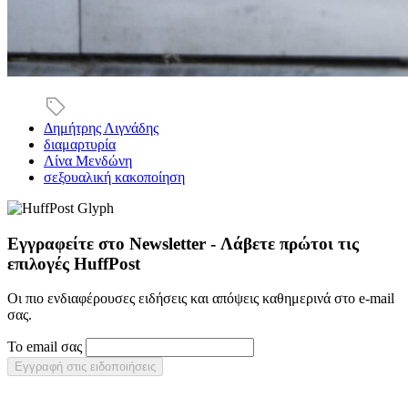
Δημήτρης Λιγνάδης
διαμαρτυρία
Λίνα Μενδώνη
σεξουαλική κακοποίηση
Εγγραφείτε στο Newsletter - Λάβετε πρώτοι τις
επιλογές HuffPost
Οι πιο ενδιαφέρουσες ειδήσεις και απόψεις καθημερινά στο e-mail
σας.
Το email σας
Εγγραφή στις ειδοποιήσεις