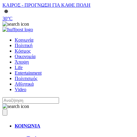
ΚΑΙΡΟΣ - ΠΡΟΓΝΩΣΗ ΓΙΑ ΚΑΘΕ ΠΟΛΗ
30
°C
Κοινωνία
Πολιτική
Κόσμος
Οικονομία
Άποψη
Life
Entertainment
Πολιτισμός
Αθλητικά
Video
ΚΟΙΝΩΝΙΑ