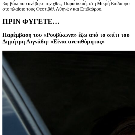
βαμβάκι που ανέβηκε την χθες, Παρασκευή, στη Μικρή Επίδαυρο
στο πλαίσιο τους Φεστιβάλ Αθηνών και Επιδαύρου.
ΠΡΙΝ ΦΥΓΕΤΕ…
Παρέμβαση του «Ρουβίκωνα» έξω από το σπίτι του
Δημήτρη Λιγνάδη: «Είναι ανεπιθύμητος»