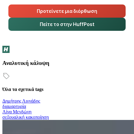
Προτείνετε μια διόρθωση
Πείτε το στην HuffPost
Αναλυτική κάλυψη
Όλα τα σχετικά tags
Δημήτρης Λιγνάδης
διαμαρτυρία
Λίνα Μενδώνη
σεξουαλική κακοποίηση