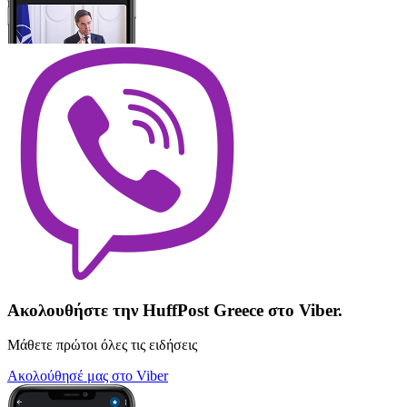
Ακολουθήστε την HuffPost Greece στο Viber.
Μάθετε πρώτοι όλες τις ειδήσεις
Ακολούθησέ μας στο Viber