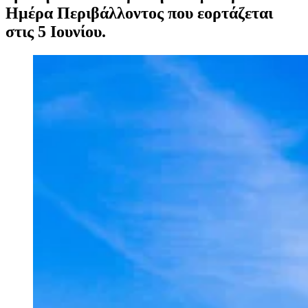
Ημέρα Περιβάλλοντος που εορτάζεται
στις 5 Ιουνίου.