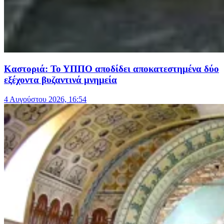
Καστοριά: Το ΥΠΠΟ αποδίδει αποκατεστημένα δύο
εξέχοντα βυζαντινά μνημεία
4 Αυγούστου 2026, 16:54