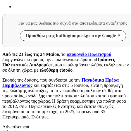
Για να μας βλέπεις πιο συχνά στα αποτελέσματα αναζήτησης
Προσθήκη της huffingtonpost.gr στην Google
Από τις 21 έως τις 24 Μαΐου,
το
υπουργείο Πολιτισμού
διοργανώνει κι εφέτος την επικοινωνιακή δράση «
Πράσινες
Πολιτιστικές Διαδρομές
», που περιλαμβάνει πλήθος εκδηλώσεων
σε όλη τη χώρα, με
ελεύθερη είσοδο
.
Σκοπός της δράσης, που συνδέεται με την
Παγκόσμια Ημέρα
Περιβάλλοντος
και εορτάζεται στις 5 Ιουνίου, είναι η προαγωγή
της βιώσιμης ανάπτυξης, με την εκπαίδευση πολιτών σε θέματα
προστασίας, ανάδειξης του πολιτιστικού πλούτου και του φυσικού
περιβάλλοντος της χώρας. Η δράση εφαρμόστηκε για πρώτη φορά
το 2012, σε 3 Περιφερειακές Ενότητες, και έκτοτε συνεχώς
διευρύνεται με τη συμμετοχή, το 2025, φορέων από 35
Περιφερειακές Ενότητες.
Advertisement