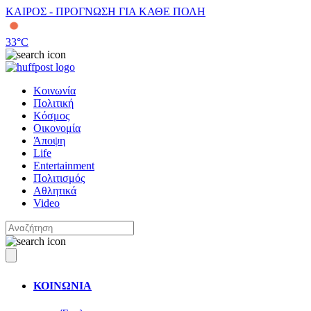
ΚΑΙΡΟΣ - ΠΡΟΓΝΩΣΗ ΓΙΑ ΚΑΘΕ ΠΟΛΗ
33
°C
Κοινωνία
Πολιτική
Κόσμος
Οικονομία
Άποψη
Life
Entertainment
Πολιτισμός
Αθλητικά
Video
ΚΟΙΝΩΝΙΑ