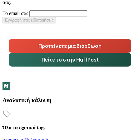
σας.
Το email σας
Εγγραφή στις ειδοποιήσεις
Προτείνετε μια διόρθωση
Πείτε το στην HuffPost
Αναλυτική κάλυψη
Όλα τα σχετικά tags
υπουργείο Πολιτισμού