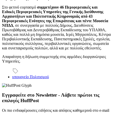
Στο φετινό εορτασμό
συμμετέχουν 46 Περιφερειακές και
Ειδικές Περιφερειακές Υπηρεσίες της Γενικής Διεύθυνσης
Αρχαιοτήτων και Πολιτιστικής Κληρονομιάς από 43
Περιφερειακές Ενότητες της Επικράτειας και πέντε Μουσεία
ΝΠΔΔ
, σε συνεργασία με πολλούς Δήμους, Διευθύνσεις
Πρωτοβάθμιας και Δευτεροβάθμιας Εκπαίδευσης του ΥΠΑΙΘΑ,
καθώς και πολλά μη δημόσια μουσεία, Ιερές Μητροπόλεις, Κέντρα
Περιβαλλοντικής Εκπαίδευσης, Πανεπιστημιακές Σχολές, σχολεία,
πολιτιστικούς συλλόγους, περιβαλλοντικές οργανώσεις, σωματεία
και συνεταιρισμούς πολιτών, αλλά και με πολλούς εθελοντές.
Απαραίτητη η δήλωση συμμετοχής στις αρμόδιες διοργανώτριες
Υπηρεσίες.
υπουργείο Πολιτισμού
Εγγραφείτε στο Newsletter - Λάβετε πρώτοι τις
επιλογές HuffPost
Οι πιο ενδιαφέρουσες ειδήσεις και απόψεις καθημερινά στο e-mail