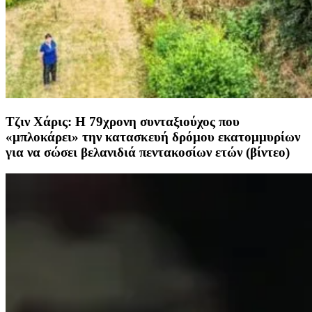
Τζιν Χάρις: Η 79χρονη συνταξιούχος που
«μπλοκάρει» την κατασκευή δρόμου εκατομμυρίων
για να σώσει βελανιδιά πεντακοσίων ετών (βίντεο)