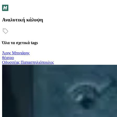
Αναλυτική κάλυψη
Όλα τα σχετικά tags
Άρης Μπινιάρης
θέατρο
Οδυσσέας Παπασπηλιόπουλος