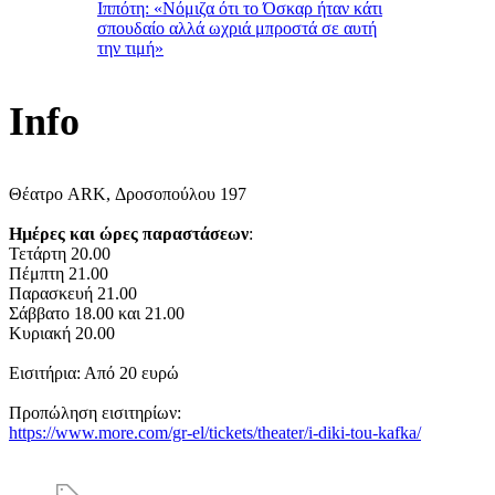
Ιππότη: «Νόμιζα ότι το Όσκαρ ήταν κάτι
σπουδαίο αλλά ωχριά μπροστά σε αυτή
την τιμή»
Info
Θέατρο ARK, Δροσοπούλου 197
Ημέρες και ώρες παραστάσεων
:
Τετάρτη 20.00
Πέμπτη 21.00
Παρασκευή 21.00
Σάββατο 18.00 και 21.00
Κυριακή 20.00
Εισιτήρια: Από 20 ευρώ
Προπώληση εισιτηρίων:
https://www.more.com/gr-el/tickets/theater/i-diki-tou-kafka/