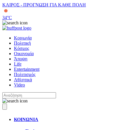
ΚΑΙΡΟΣ - ΠΡΟΓΝΩΣΗ ΓΙΑ ΚΑΘΕ ΠΟΛΗ
34
°C
Κοινωνία
Πολιτική
Κόσμος
Οικονομία
Άποψη
Life
Entertainment
Πολιτισμός
Αθλητικά
Video
ΚΟΙΝΩΝΙΑ