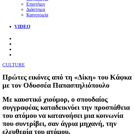
Επιστήμη
Διάστημα
Καινοτομία
VIDEO
CULTURE
Πρώτες εικόνες από τη «Δίκη» του Κάφκα
με τον Οδυσσέα Παπασπηλιόπουλο
Με καυστικό χιούμορ, ο σπουδαίος
συγγραφέας καταδεικνύει την προσπάθεια
του ατόμου να κατανοήσει μια κοινωνία
που συντρίβει, σαν άγρια μηχανή, την
ελευθερία του ατόμου.