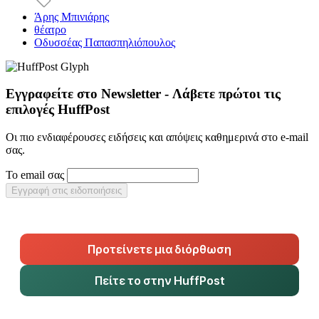
Άρης Μπινιάρης
θέατρο
Οδυσσέας Παπασπηλιόπουλος
Εγγραφείτε στο Newsletter - Λάβετε πρώτοι τις
επιλογές HuffPost
Οι πιο ενδιαφέρουσες ειδήσεις και απόψεις καθημερινά στο e-mail
σας.
Το email σας
Εγγραφή στις ειδοποιήσεις
Προτείνετε μια διόρθωση
Πείτε το στην HuffPost