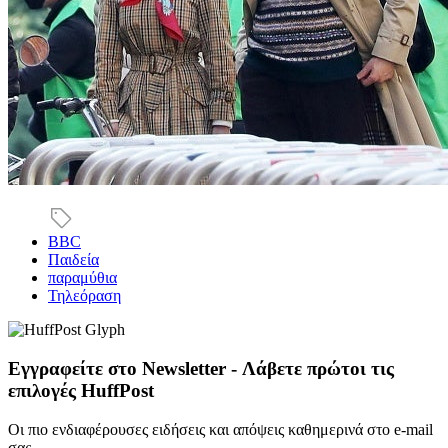
BBC
Παιδεία
παραμύθια
Τηλεόραση
Εγγραφείτε στο Newsletter - Λάβετε πρώτοι τις
επιλογές HuffPost
Οι πιο ενδιαφέρουσες ειδήσεις και απόψεις καθημερινά στο e-mail
σας.