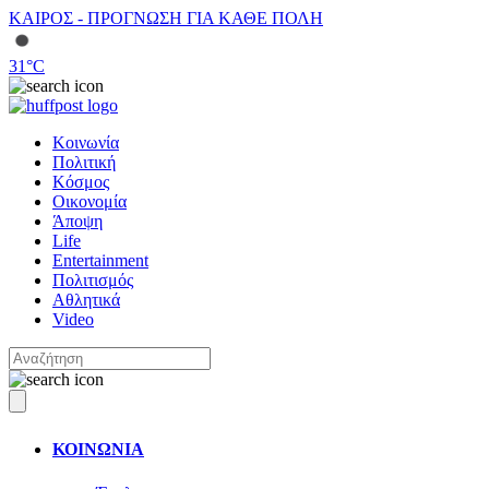
ΚΑΙΡΟΣ - ΠΡΟΓΝΩΣΗ ΓΙΑ ΚΑΘΕ ΠΟΛΗ
31
°C
Κοινωνία
Πολιτική
Κόσμος
Οικονομία
Άποψη
Life
Entertainment
Πολιτισμός
Αθλητικά
Video
ΚΟΙΝΩΝΙΑ