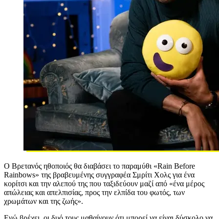
Ο Βρετανός ηθοποιός θα διαβάσει το παραμύθι «Rain Before
Rainbows» της βραβευμένης συγγραφέα Σμρίτι Χολς για ένα
κορίτσι και την αλεπού της που ταξιδεύουν μαζί από «ένα μέρος
απώλειας και απελπισίας, προς την ελπίδα του φωτός, των
χρωμάτων και της ζωής».
Ενώ βρέχει, οι δυό τους μαθαίνουν ότι μπορεί να είναι δύσκολο να