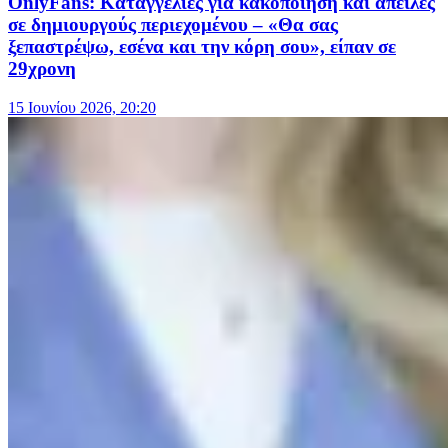
OnlyFans: Καταγγελίες για κακοποίηση και απειλές
σε δημιουργούς περιεχομένου – «Θα σας
ξεπαστρέψω, εσένα και την κόρη σου», είπαν σε
29χρονη
15 Ιουνίου 2026, 20:20