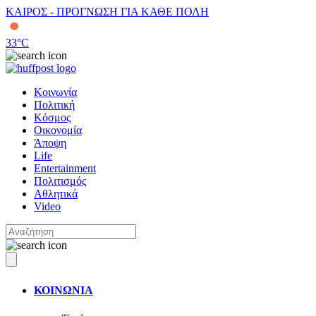
ΚΑΙΡΟΣ - ΠΡΟΓΝΩΣΗ ΓΙΑ ΚΑΘΕ ΠΟΛΗ
33
°C
Κοινωνία
Πολιτική
Κόσμος
Οικονομία
Άποψη
Life
Entertainment
Πολιτισμός
Αθλητικά
Video
ΚΟΙΝΩΝΙΑ