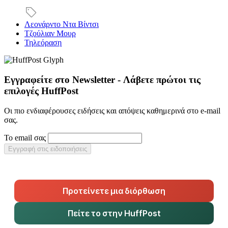
Λεονάρντο Ντα Βίντσι
Τζούλιαν Μουρ
Τηλεόραση
Εγγραφείτε στο Newsletter - Λάβετε πρώτοι τις
επιλογές HuffPost
Οι πιο ενδιαφέρουσες ειδήσεις και απόψεις καθημερινά στο e-mail
σας.
Το email σας
Εγγραφή στις ειδοποιήσεις
Προτείνετε μια διόρθωση
Πείτε το στην HuffPost