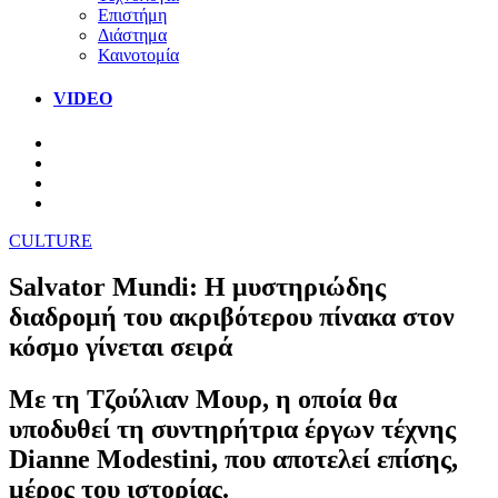
Επιστήμη
Διάστημα
Καινοτομία
VIDEO
CULTURE
Salvator Mundi: Η μυστηριώδης
διαδρομή του ακριβότερου πίνακα στον
κόσμο γίνεται σειρά
Με τη Τζούλιαν Μουρ, η οποία θα
υποδυθεί τη συντηρήτρια έργων τέχνης
Dianne Modestini, που αποτελεί επίσης,
μέρος του ιστορίας.