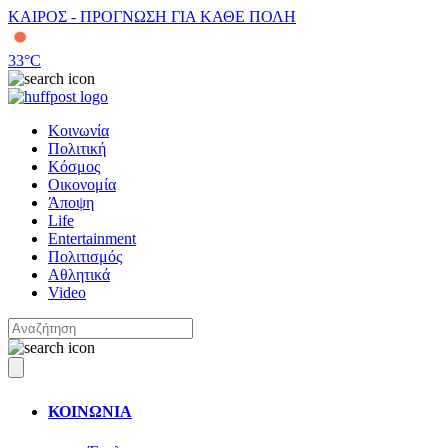
ΚΑΙΡΟΣ - ΠΡΟΓΝΩΣΗ ΓΙΑ ΚΑΘΕ ΠΟΛΗ
33
°C
Κοινωνία
Πολιτική
Κόσμος
Οικονομία
Άποψη
Life
Entertainment
Πολιτισμός
Αθλητικά
Video
ΚΟΙΝΩΝΙΑ