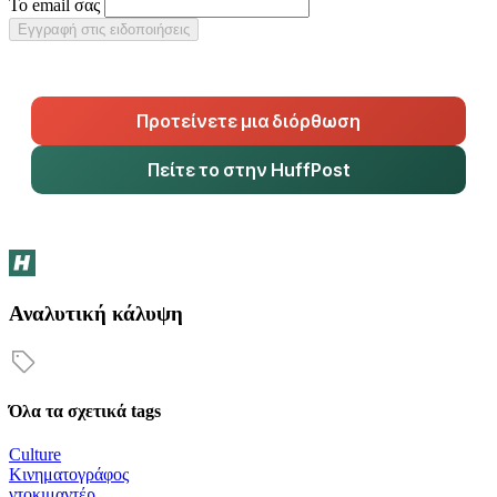
Το email σας
Εγγραφή στις ειδοποιήσεις
Προτείνετε μια διόρθωση
Πείτε το στην HuffPost
Αναλυτική κάλυψη
Όλα τα σχετικά tags
Culture
Κινηματογράφος
ντοκιμαντέρ