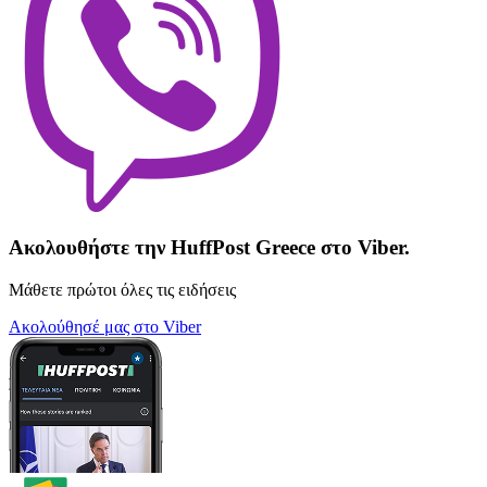
Ακολουθήστε την HuffPost Greece στο Viber.
Μάθετε πρώτοι όλες τις ειδήσεις
Ακολούθησέ μας στο Viber