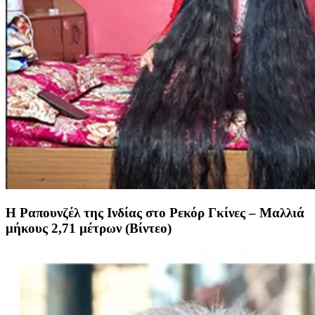
Η Ραπουνζέλ της Ινδίας στο Ρεκόρ Γκίνες – Μαλλιά
μήκους 2,71 μέτρων (Βίντεο)