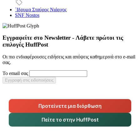
΄Ιδρυμα Σταύρος Νιάρχος
SNF Nostos
Εγγραφείτε στο Newsletter - Λάβετε πρώτοι τις
επιλογές HuffPost
Οι πιο ενδιαφέρουσες ειδήσεις και απόψεις καθημερινά στο e-mail
σας.
Το email σας
Εγγραφή στις ειδοποιήσεις
Προτείνετε μια διόρθωση
Πείτε το στην HuffPost