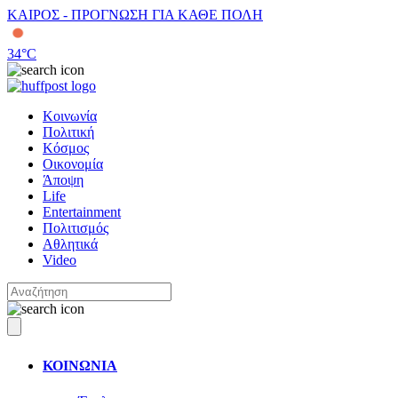
ΚΑΙΡΟΣ - ΠΡΟΓΝΩΣΗ ΓΙΑ ΚΑΘΕ ΠΟΛΗ
34
°C
Κοινωνία
Πολιτική
Κόσμος
Οικονομία
Άποψη
Life
Entertainment
Πολιτισμός
Αθλητικά
Video
ΚΟΙΝΩΝΙΑ