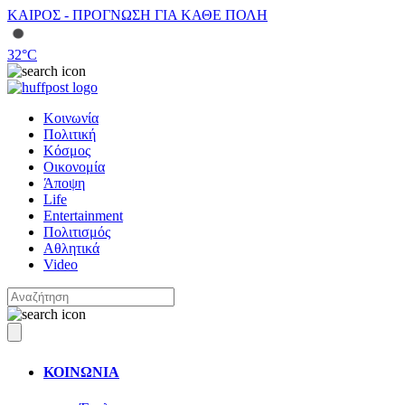
ΚΑΙΡΟΣ - ΠΡΟΓΝΩΣΗ ΓΙΑ ΚΑΘΕ ΠΟΛΗ
32
°C
Κοινωνία
Πολιτική
Κόσμος
Οικονομία
Άποψη
Life
Entertainment
Πολιτισμός
Αθλητικά
Video
ΚΟΙΝΩΝΙΑ