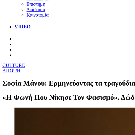
Επιστήμη
Διάστημα
Καινοτομία
VIDEO
CULTURE
ΑΠΟΨΗ
Σοφία Μάνου: Ερμηνεύοντας τα τραγούδια 
«Η Φωνή Που Νίκησε Τον Φασισμό». Δώδε