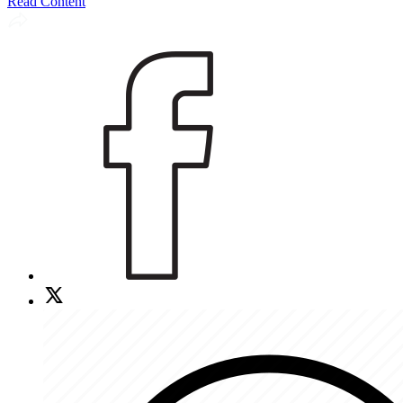
Read Content