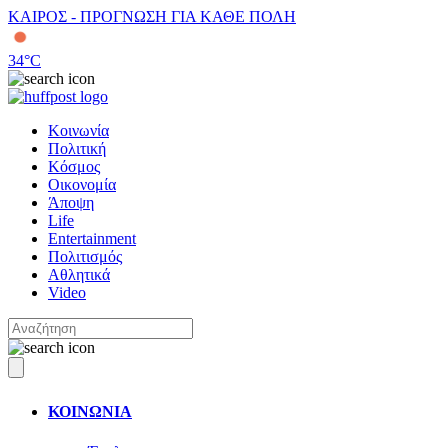
ΚΑΙΡΟΣ - ΠΡΟΓΝΩΣΗ ΓΙΑ ΚΑΘΕ ΠΟΛΗ
34
°C
Κοινωνία
Πολιτική
Κόσμος
Οικονομία
Άποψη
Life
Entertainment
Πολιτισμός
Αθλητικά
Video
ΚΟΙΝΩΝΙΑ