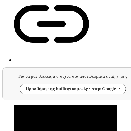
Για να μας βλέπεις πιο συχνά στα αποτελέσματα αναζήτησης
Προσθήκη της huffingtonpost.gr στην Google