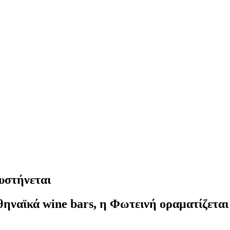
υστήνεται
αθηναϊκά wine bars, η Φωτεινή οραματίζετα