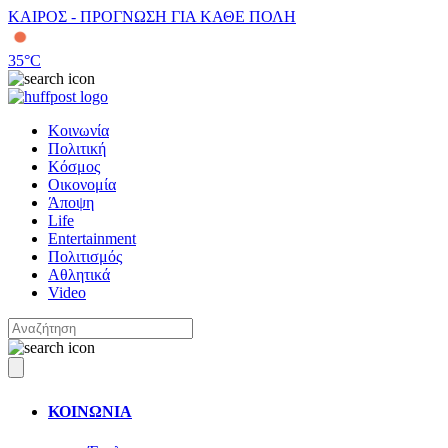
ΚΑΙΡΟΣ - ΠΡΟΓΝΩΣΗ ΓΙΑ ΚΑΘΕ ΠΟΛΗ
35
°C
Κοινωνία
Πολιτική
Κόσμος
Οικονομία
Άποψη
Life
Entertainment
Πολιτισμός
Αθλητικά
Video
ΚΟΙΝΩΝΙΑ