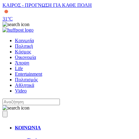
ΚΑΙΡΟΣ - ΠΡΟΓΝΩΣΗ ΓΙΑ ΚΑΘΕ ΠΟΛΗ
31
°C
Κοινωνία
Πολιτική
Κόσμος
Οικονομία
Άποψη
Life
Entertainment
Πολιτισμός
Αθλητικά
Video
ΚΟΙΝΩΝΙΑ