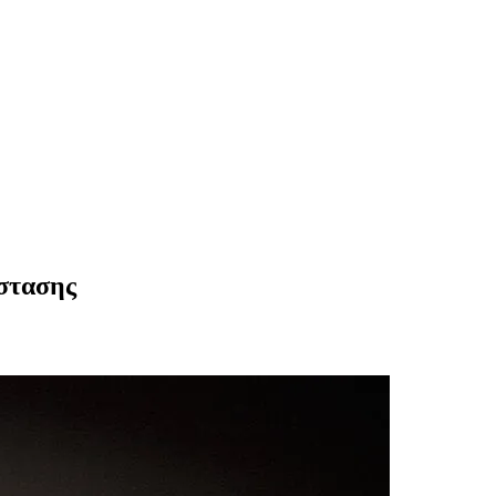
άστασης