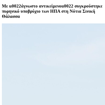
Με u0022άγνωστο αντικείμενοu0022 συγκρούστηκε
πυρηνικό υποβρύχιο των ΗΠΑ στη Νότια Σινική
Θάλασσα