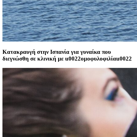
Κατακραυγή στην Ισπανία για γυναίκα που
διεγνώσθη σε κλινική με u0022ομοφυλοφιλίαu0022