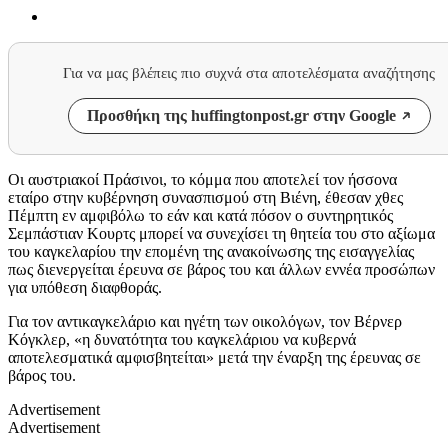
Για να μας βλέπεις πιο συχνά στα αποτελέσματα αναζήτησης
Προσθήκη της huffingtonpost.gr στην Google
Οι αυστριακοί Πράσινοι, το κόμμα που αποτελεί τον ήσσονα
εταίρο στην κυβέρνηση συνασπισμού στη Βιένη, έθεσαν χθες
Πέμπτη εν αμφιβόλω το εάν και κατά πόσον ο συντηρητικός
Σεμπάστιαν Κουρτς μπορεί να συνεχίσει τη θητεία του στο αξίωμα
του καγκελαρίου την επομένη της ανακοίνωσης της εισαγγελίας
πως διενεργείται έρευνα σε βάρος του και άλλων εννέα προσώπων
για υπόθεση διαφθοράς.
Για τον αντικαγκελάριο και ηγέτη των οικολόγων, τον Βέρνερ
Κόγκλερ, «η δυνατότητα του καγκελάριου να κυβερνά
αποτελεσματικά αμφισβητείται» μετά την έναρξη της έρευνας σε
βάρος του.
Advertisement
Advertisement