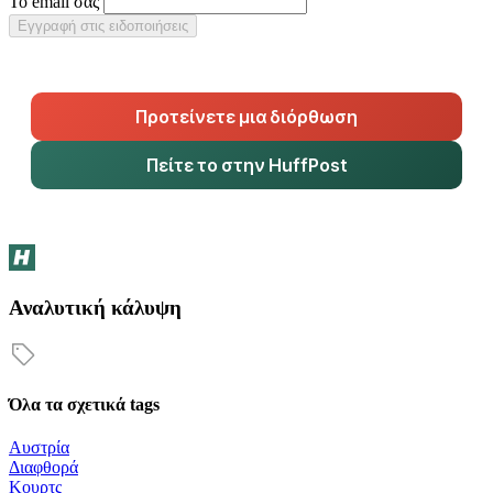
Το email σας
Εγγραφή στις ειδοποιήσεις
Προτείνετε μια διόρθωση
Πείτε το στην HuffPost
Αναλυτική κάλυψη
Όλα τα σχετικά tags
Αυστρία
Διαφθορά
Κουρτς