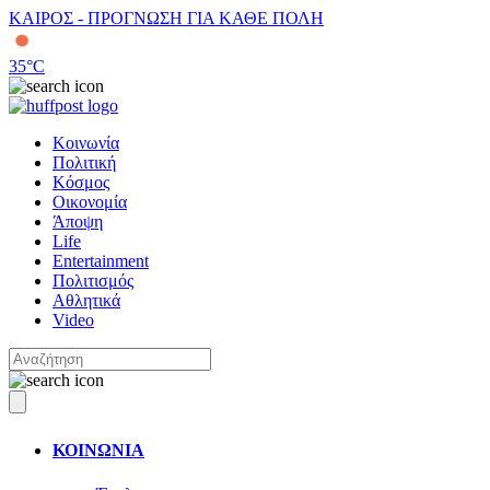
ΚΑΙΡΟΣ - ΠΡΟΓΝΩΣΗ ΓΙΑ ΚΑΘΕ ΠΟΛΗ
35
°C
Κοινωνία
Πολιτική
Κόσμος
Οικονομία
Άποψη
Life
Entertainment
Πολιτισμός
Αθλητικά
Video
ΚΟΙΝΩΝΙΑ