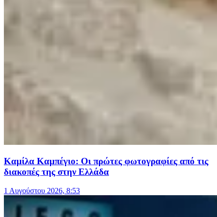
Καμίλα Καμπέγιο: Οι πρώτες φωτογραφίες από τις
διακοπές της στην Ελλάδα
1 Αυγούστου 2026, 8:53