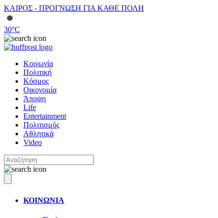
ΚΑΙΡΟΣ - ΠΡΟΓΝΩΣΗ ΓΙΑ ΚΑΘΕ ΠΟΛΗ
30
°C
Κοινωνία
Πολιτική
Κόσμος
Οικονομία
Άποψη
Life
Entertainment
Πολιτισμός
Αθλητικά
Video
ΚΟΙΝΩΝΙΑ