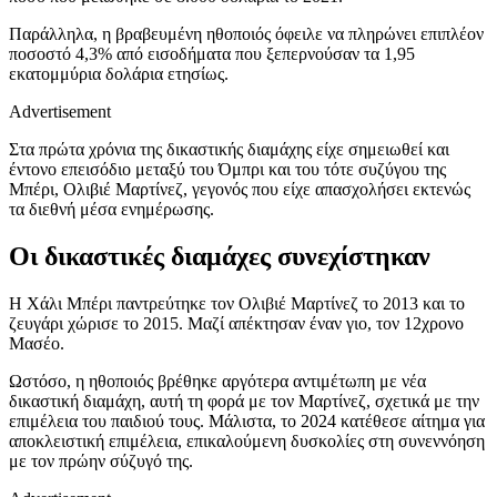
Παράλληλα, η βραβευμένη ηθοποιός όφειλε να πληρώνει επιπλέον
ποσοστό 4,3% από εισοδήματα που ξεπερνούσαν τα 1,95
εκατομμύρια δολάρια ετησίως.
Advertisement
Στα πρώτα χρόνια της δικαστικής διαμάχης είχε σημειωθεί και
έντονο επεισόδιο μεταξύ του Όμπρι και του τότε συζύγου της
Μπέρι, Ολιβιέ Μαρτίνεζ, γεγονός που είχε απασχολήσει εκτενώς
τα διεθνή μέσα ενημέρωσης.
Οι δικαστικές διαμάχες συνεχίστηκαν
Η Χάλι Μπέρι παντρεύτηκε τον Ολιβιέ Μαρτίνεζ το 2013 και το
ζευγάρι χώρισε το 2015. Μαζί απέκτησαν έναν γιο, τον 12χρονο
Μασέο.
Ωστόσο, η ηθοποιός βρέθηκε αργότερα αντιμέτωπη με νέα
δικαστική διαμάχη, αυτή τη φορά με τον Μαρτίνεζ, σχετικά με την
επιμέλεια του παιδιού τους. Μάλιστα, το 2024 κατέθεσε αίτημα για
αποκλειστική επιμέλεια, επικαλούμενη δυσκολίες στη συνεννόηση
με τον πρώην σύζυγό της.