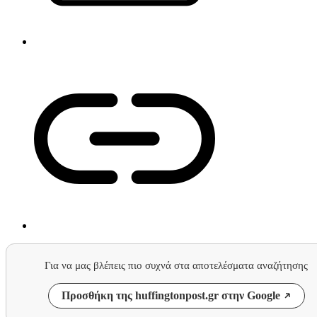
Για να μας βλέπεις πιο συχνά στα αποτελέσματα αναζήτησης
Προσθήκη της huffingtonpost.gr στην Google