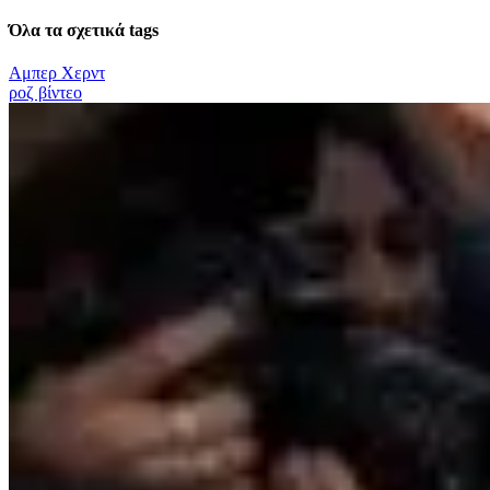
Όλα τα σχετικά tags
Αμπερ Χερντ
ροζ βίντεο