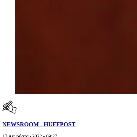
NEWSROOM - HUFFPOST
17 Αυγούστου 2022 • 09:27