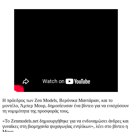
Η πρόεδρος των Zen Models, Βερόνικα Μαντάριαν, και το
μοντέλο, Άμπερ Μουρ, δημοσίευσαν ένα βίντεο για να ενισχύσουν
τη νομιμότητα της προσφοράς τους.
«Το Zenmodels.net δημιουργήθηκε για να ενδυναμώσει άνδρες και
γυναίκες στη βιομηχανία ψυχαγωγίας ενηλίκων», λέει στο βίντεο η
Μουρ.