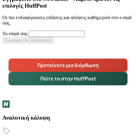
επιλογές HuffPost
Οι πιο ενδιαφέρουσες ειδήσεις και απόψεις καθημερινά στο e-mail
σας.
Το email σας
Εγγραφή στις ειδοποιήσεις
Προτείνετε μια διόρθωση
Πείτε το στην HuffPost
Αναλυτική κάλυψη