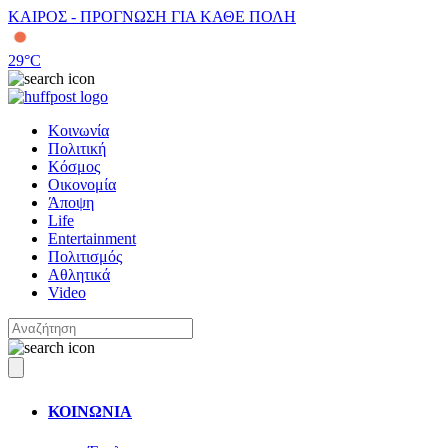
ΚΑΙΡΟΣ - ΠΡΟΓΝΩΣΗ ΓΙΑ ΚΑΘΕ ΠΟΛΗ
29
°C
Κοινωνία
Πολιτική
Κόσμος
Οικονομία
Άποψη
Life
Entertainment
Πολιτισμός
Αθλητικά
Video
ΚΟΙΝΩΝΙΑ