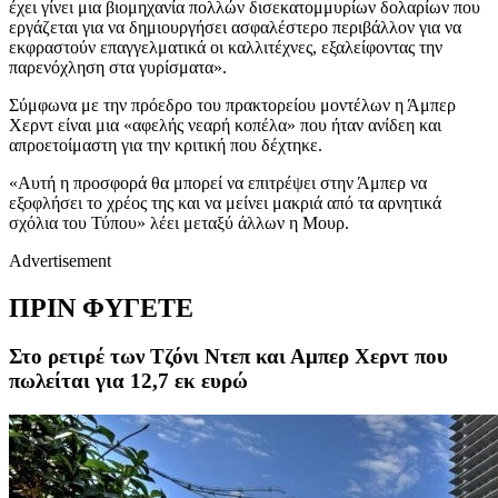
έχει γίνει μια βιομηχανία πολλών δισεκατομμυρίων δολαρίων που
εργάζεται για να δημιουργήσει ασφαλέστερο περιβάλλον για να
εκφραστούν επαγγελματικά οι καλλιτέχνες, εξαλείφοντας την
παρενόχληση στα γυρίσματα».
Σύμφωνα με την πρόεδρο του πρακτορείου μοντέλων η Άμπερ
Χερντ είναι μια «αφελής νεαρή κοπέλα» που ήταν ανίδεη και
απροετοίμαστη για την κριτική που δέχτηκε.
«Αυτή η προσφορά θα μπορεί να επιτρέψει στην Άμπερ να
εξοφλήσει το χρέος της και να μείνει μακριά από τα αρνητικά
σχόλια του Τύπου» λέει μεταξύ άλλων η Μουρ.
Advertisement
ΠΡΙΝ ΦΥΓΕΤΕ
Στο ρετιρέ των Τζόνι Ντεπ και Αμπερ Χερντ που
πωλείται για 12,7 εκ ευρώ