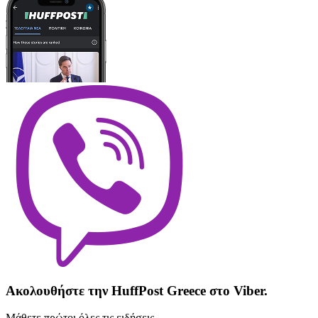
Ακολουθήστε την HuffPost Greece στο Viber.
Μάθετε πρώτοι όλες τις ειδήσεις