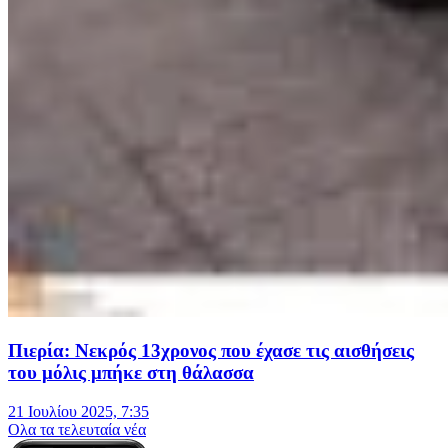
Πιερία: Νεκρός 13χρονος που έχασε τις αισθήσεις
του μόλις μπήκε στη θάλασσα
21 Ιουλίου 2025, 7:35
Oλα τα τελευταία νέα