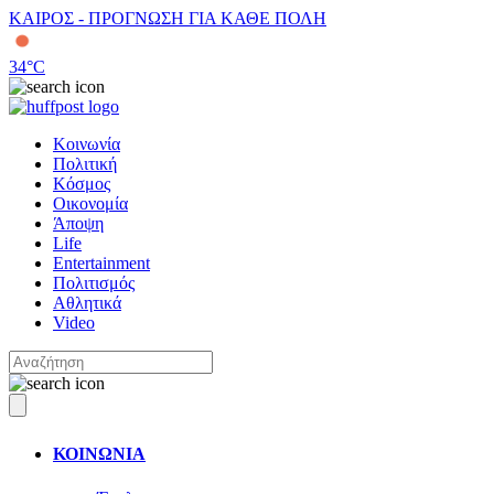
ΚΑΙΡΟΣ - ΠΡΟΓΝΩΣΗ ΓΙΑ ΚΑΘΕ ΠΟΛΗ
34
°C
Κοινωνία
Πολιτική
Κόσμος
Οικονομία
Άποψη
Life
Entertainment
Πολιτισμός
Αθλητικά
Video
ΚΟΙΝΩΝΙΑ