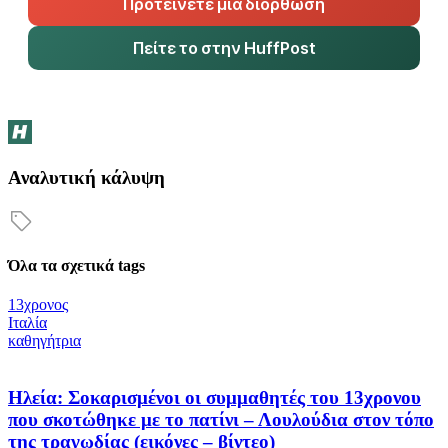
Προτείνετε μια διόρθωση
Πείτε το στην HuffPost
Αναλυτική κάλυψη
Όλα τα σχετικά tags
13χρονος
Ιταλία
καθηγήτρια
Ηλεία: Σοκαρισμένοι οι συμμαθητές του 13χρονου
που σκοτώθηκε με το πατίνι – Λουλούδια στον τόπο
της τραγωδίας (εικόνες – βίντεο)