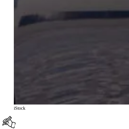
iStock