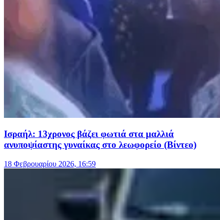
Ισραήλ: 13χρονος βάζει φωτιά στα μαλλιά
ανυποψίαστης γυναίκας στο λεωφορείο (Βίντεο)
18 Φεβρουαρίου 2026, 16:59