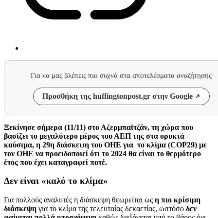
Για να μας βλέπεις πιο συχνά στα αποτελέσματα αναζήτησης
Προσθήκη της huffingtonpost.gr στην Google
Ξεκίνησε σήμερα (11/11) στο Αζερμπαϊτζάν, τη χώρα που
βασίζει το μεγαλύτερο μέρος του ΑΕΠ της στα ορυκτά
καύσιμα, η 29η διάσκεψη του ΟΗΕ για το κλίμα (COP29) με
τον ΟΗΕ να προειδοποιεί ότι το 2024 θα είναι το θερμότερο
έτος που έχει καταγραφεί ποτέ.
Δεν είναι «καλό το κλίμα»
Για πολλούς αναλυτές η διάσκεψη θεωρείται ως
η πιο κρίσιμη
διάσκεψη
για το κλίμα της τελευταίας δεκαετίας, ωστόσο
δεν
φαίνεται πολλά υποσχόμενη
καθώς διεξάγεται υπό το βάρος όχι