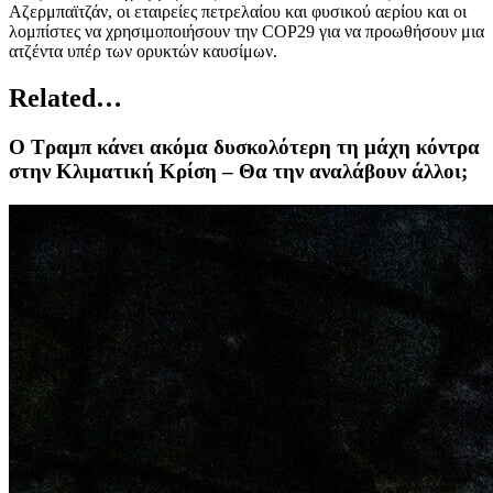
Αζερμπαϊτζάν, οι εταιρείες πετρελαίου και φυσικού αερίου και οι
λομπίστες να χρησιμοποιήσουν την COP29 για να προωθήσουν μια
ατζέντα υπέρ των ορυκτών καυσίμων.
Related…
O Tραμπ κάνει ακόμα δυσκολότερη τη μάχη κόντρα
στην Κλιματική Κρίση – Θα την αναλάβουν άλλοι;