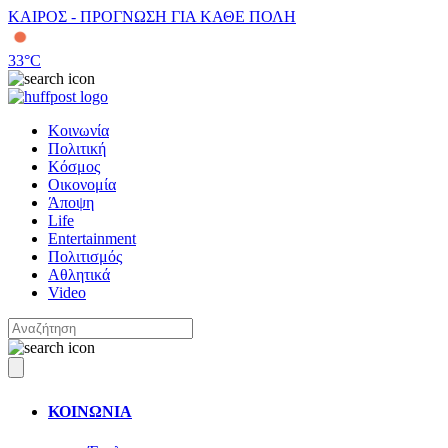
ΚΑΙΡΟΣ - ΠΡΟΓΝΩΣΗ ΓΙΑ ΚΑΘΕ ΠΟΛΗ
33
°C
Κοινωνία
Πολιτική
Κόσμος
Οικονομία
Άποψη
Life
Entertainment
Πολιτισμός
Αθλητικά
Video
ΚΟΙΝΩΝΙΑ