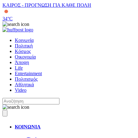
ΚΑΙΡΟΣ - ΠΡΟΓΝΩΣΗ ΓΙΑ ΚΑΘΕ ΠΟΛΗ
34
°C
Κοινωνία
Πολιτική
Κόσμος
Οικονομία
Άποψη
Life
Entertainment
Πολιτισμός
Αθλητικά
Video
ΚΟΙΝΩΝΙΑ