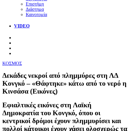
Επιστήμη
Διάστημα
Καινοτομία
VIDEO
ΚΟΣΜΟΣ
Δεκάδες νεκροί από πλημμύρες στη ΛΔ
Κονγκό – «Θάφτηκε» κάτω από το νερό η
Κινσάσα (Εικόνες)
Εφιαλτικές εικόνες στη Λαϊκή
Δημοκρατία του Κονγκό, όπου οι
κεντρικοί δρόμοι έχουν πλημμυρίσει και
πολλοί κάτοικοι έχουν χάσει ολοσχερώς τα