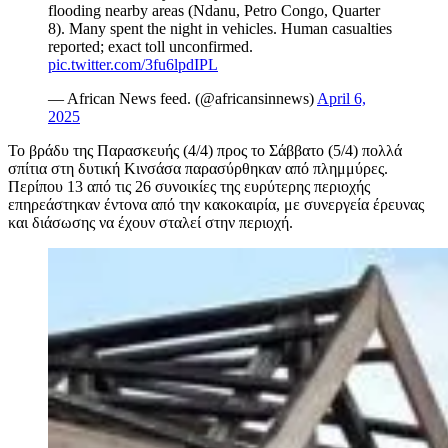
flooding nearby areas (Ndanu, Petro Congo, Quarter
8). Many spent the night in vehicles. Human casualties
reported; exact toll unconfirmed.
pic.twitter.com/3fu6lpdIPL
— African News feed. (@africansinnews)
April 6,
2025
Το βράδυ της Παρασκευής (4/4) προς το Σάββατο (5/4) πολλά
σπίτια στη δυτική Κινσάσα παρασύρθηκαν από πλημμύρες.
Περίπου 13 από τις 26 συνοικίες της ευρύτερης περιοχής
επηρεάστηκαν έντονα από την κακοκαιρία, με συνεργεία έρευνας
και διάσωσης να έχουν σταλεί στην περιοχή.