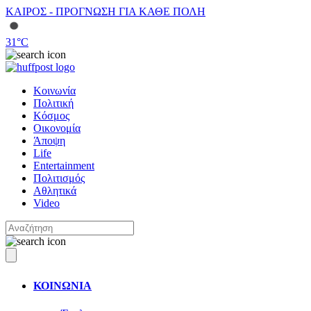
ΚΑΙΡΟΣ - ΠΡΟΓΝΩΣΗ ΓΙΑ ΚΑΘΕ ΠΟΛΗ
31
°C
Κοινωνία
Πολιτική
Κόσμος
Οικονομία
Άποψη
Life
Entertainment
Πολιτισμός
Αθλητικά
Video
ΚΟΙΝΩΝΙΑ