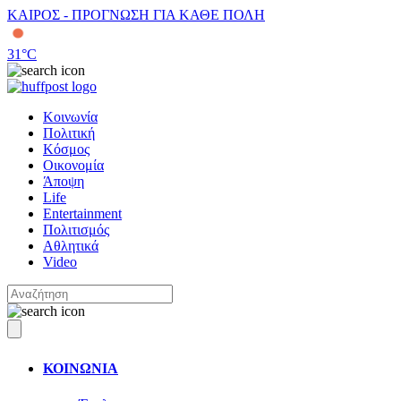
ΚΑΙΡΟΣ - ΠΡΟΓΝΩΣΗ ΓΙΑ ΚΑΘΕ ΠΟΛΗ
31
°C
Κοινωνία
Πολιτική
Κόσμος
Οικονομία
Άποψη
Life
Entertainment
Πολιτισμός
Αθλητικά
Video
ΚΟΙΝΩΝΙΑ