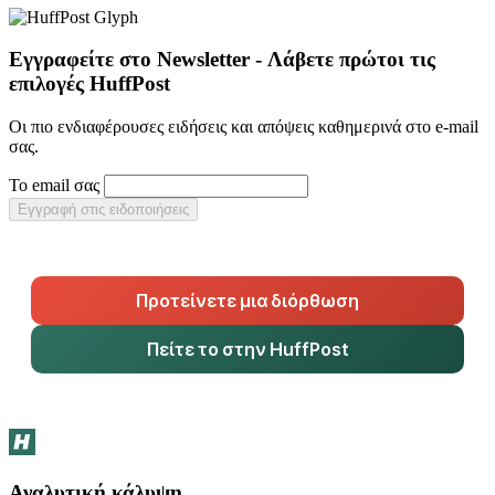
Εγγραφείτε στο Newsletter - Λάβετε πρώτοι τις
επιλογές HuffPost
Οι πιο ενδιαφέρουσες ειδήσεις και απόψεις καθημερινά στο e-mail
σας.
Το email σας
Εγγραφή στις ειδοποιήσεις
Προτείνετε μια διόρθωση
Πείτε το στην HuffPost
Αναλυτική κάλυψη