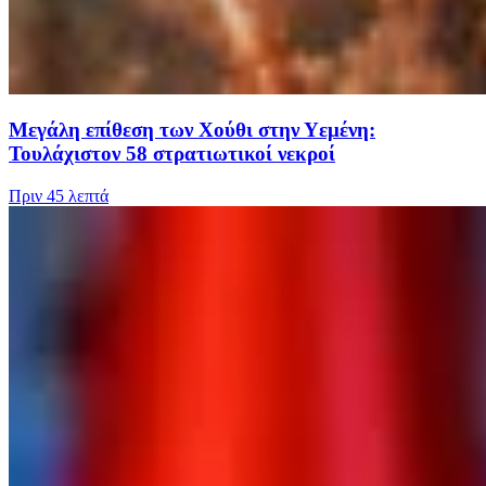
Μεγάλη επίθεση των Χούθι στην Υεμένη:
Τουλάχιστον 58 στρατιωτικοί νεκροί
Πριν
45 λεπτά