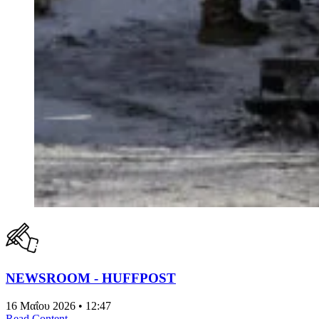
NEWSROOM - HUFFPOST
16 Μαΐου 2026 • 12:47
Read Content