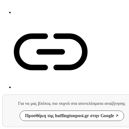
Για να μας βλέπεις πιο συχνά στα αποτελέσματα αναζήτησης
Προσθήκη της huffingtonpost.gr στην Google