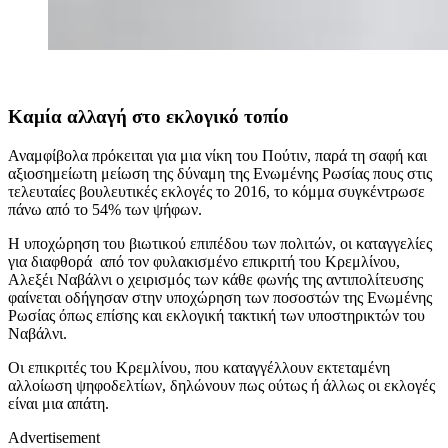
Καμία αλλαγή στο εκλογικό τοπίο
Αναμφίβολα πρόκειται για μια νίκη του Πούτιν, παρά τη σαφή και
αξιοσημείωτη μείωση της δύναμη της Ενωμένης Ρωσίας πους στις
τελευταίες βουλευτικές εκλογές το 2016, το κόμμα συγκέντρωσε
πάνω από το 54% των ψήφων.
Η υποχώρηση του βιωτικού επιπέδου των πολιτών, οι καταγγελίες
για διαφθορά από τον φυλακισμένο επικριτή του Κρεμλίνου,
Αλεξέι Ναβάλνι ο χειρισμός των κάθε φωνής της αντιπολίτευσης
φαίνεται οδήγησαν στην υποχώρηση των ποσοστών της Ενωμένης
Ρωσίας όπως επίσης και εκλογική τακτική των υποστηρικτών του
Ναβάλνι.
Οι επικριτές του Κρεμλίνου, που καταγγέλλουν εκτεταμένη
αλλοίωση ψηφοδελτίων, δηλώνουν πως ούτως ή άλλως οι εκλογές
είναι μια απάτη.
Advertisement