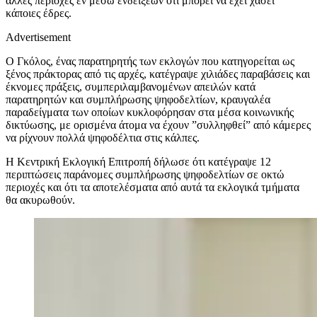
άλλες περιοχές εν μέσω ενδείξεων ότι μπορεί να έχει χάσει
κάποιες έδρες.
Advertisement
Ο Γκόλος, ένας παρατηρητής των εκλογών που κατηγορείται ως
ξένος πράκτορας από τις αρχές, κατέγραψε χιλιάδες παραβάσεις και
έκνομες πράξεις, συμπεριλαμβανομένων απειλών κατά
παρατηρητών και συμπλήρωσης ψηφοδελτίων, κραυγαλέα
παραδείγματα των οποίων κυκλοφόρησαν στα μέσα κοινωνικής
δικτύωσης, με ορισμένα άτομα να έχουν ”συλληφθεί” από κάμερες
να ρίχνουν πολλά ψηφοδέλτια στις κάλπες.
Η Κεντρική Εκλογική Επιτροπή δήλωσε ότι κατέγραψε 12
περιπτώσεις παράνομες συμπλήρωσης ψηφοδελτίων σε οκτώ
περιοχές και ότι τα αποτελέσματα από αυτά τα εκλογικά τμήματα
θα ακυρωθούν.