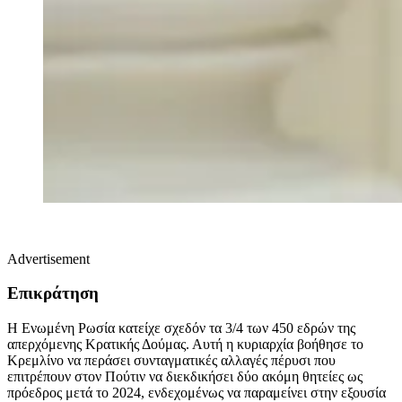
Advertisement
Επικράτηση
Η Ενωμένη Ρωσία κατείχε σχεδόν τα 3/4 των 450 εδρών της
απερχόμενης Κρατικής Δούμας. Αυτή η κυριαρχία βοήθησε το
Κρεμλίνο να περάσει συνταγματικές αλλαγές πέρυσι που
επιτρέπουν στον Πούτιν να διεκδικήσει δύο ακόμη θητείες ως
πρόεδρος μετά το 2024, ενδεχομένως να παραμείνει στην εξουσία