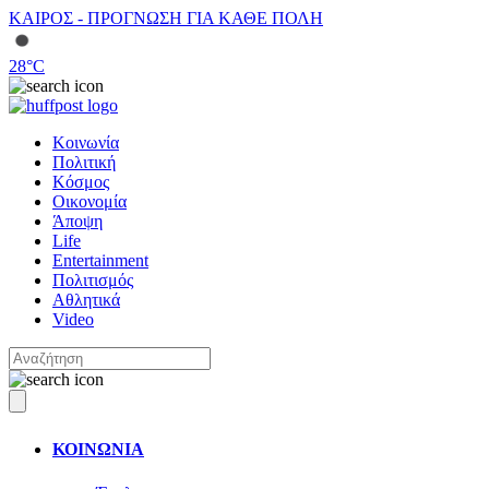
ΚΑΙΡΟΣ - ΠΡΟΓΝΩΣΗ ΓΙΑ ΚΑΘΕ ΠΟΛΗ
28
°C
Κοινωνία
Πολιτική
Κόσμος
Οικονομία
Άποψη
Life
Entertainment
Πολιτισμός
Αθλητικά
Video
ΚΟΙΝΩΝΙΑ