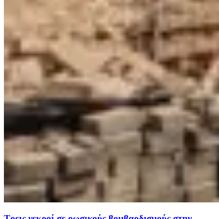
Τρεις νεκροί σε ρωσικούς βομβαρδισμούς στην