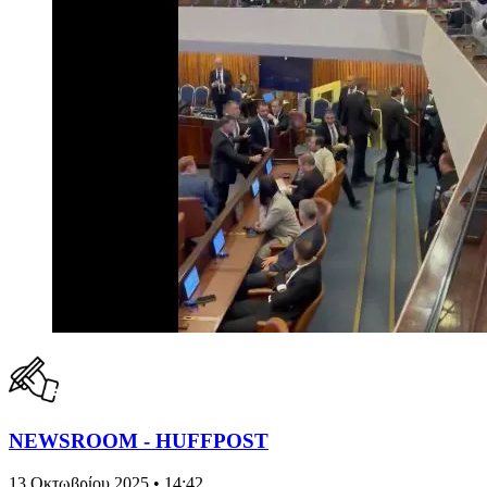
NEWSROOM - HUFFPOST
13 Οκτωβρίου 2025 • 14:42