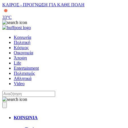
ΚΑΙΡΟΣ - ΠΡΟΓΝΩΣΗ ΓΙΑ ΚΑΘΕ ΠΟΛΗ
33
°C
Κοινωνία
Πολιτική
Κόσμος
Οικονομία
Άποψη
Life
Entertainment
Πολιτισμός
Αθλητικά
Video
ΚΟΙΝΩΝΙΑ