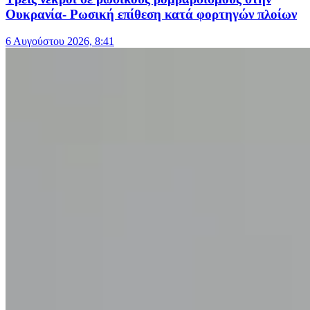
Ουκρανία- Ρωσική επίθεση κατά φορτηγών πλοίων
6 Αυγούστου 2026, 8:41