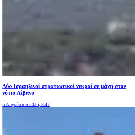
Δύο Ισραηλινοί στρατιωτικοί νεκροί σε μάχη στον
νότιο Λίβανο
6 Αυγούστου 2026, 8:47