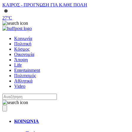
ΚΑΙΡΟΣ - ΠΡΟΓΝΩΣΗ ΓΙΑ ΚΑΘΕ ΠΟΛΗ
27
°C
Κοινωνία
Πολιτική
Κόσμος
Οικονομία
Άποψη
Life
Entertainment
Πολιτισμός
Αθλητικά
Video
ΚΟΙΝΩΝΙΑ