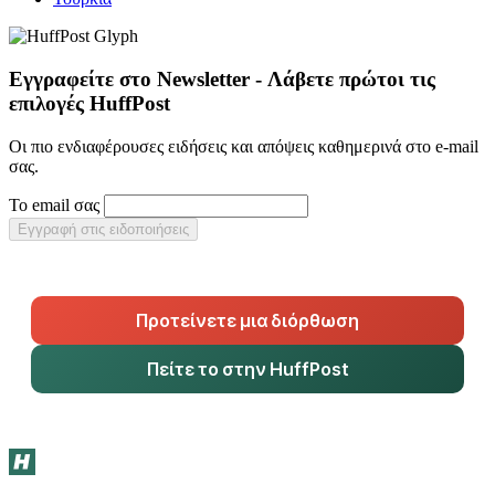
Εγγραφείτε στο Newsletter - Λάβετε πρώτοι τις
επιλογές HuffPost
Οι πιο ενδιαφέρουσες ειδήσεις και απόψεις καθημερινά στο e-mail
σας.
Το email σας
Εγγραφή στις ειδοποιήσεις
Προτείνετε μια διόρθωση
Πείτε το στην HuffPost