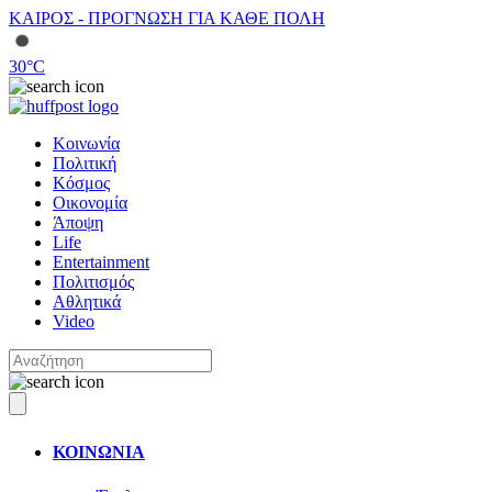
ΚΑΙΡΟΣ - ΠΡΟΓΝΩΣΗ ΓΙΑ ΚΑΘΕ ΠΟΛΗ
30
°C
Κοινωνία
Πολιτική
Κόσμος
Οικονομία
Άποψη
Life
Entertainment
Πολιτισμός
Αθλητικά
Video
ΚΟΙΝΩΝΙΑ