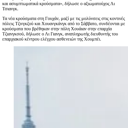
και ασυμπτωματικά κρούσματα», δήλωσε ο αξιωματούχος Λι
Τσιανγκ.
Τα νέα κρούσματα στη Γουχάν, μαζί με τις μολύνσεις στις κοντινές
πόλεις Τζινγκζού και Χουανγκάνγκ από το Σάββατο, συνδέονται με
κρούσματα που βρέθηκαν στην πόλη Χουάιαν στην επαρχία
Τζιανγκσού, δήλωσε ο Λι Γιανγκ, αναπληρωτής διευθυντής του
επαρχιακού κέντρου ελέγχου ασθενειών της Χουμπέι.