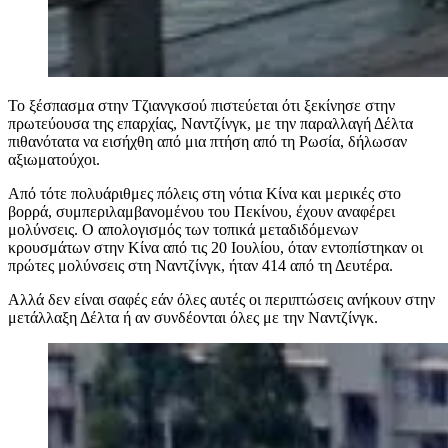
Το ξέσπασμα στην Τζιανγκσού πιστεύεται ότι ξεκίνησε στην
πρωτεύουσα της επαρχίας, Ναντζίνγκ, με την παραλλαγή Δέλτα
πιθανότατα να εισήχθη από μια πτήση από τη Ρωσία, δήλωσαν
αξιωματούχοι.
Από τότε πολυάριθμες πόλεις στη νότια Κίνα και μερικές στο
βορρά, συμπεριλαμβανομένου του Πεκίνου, έχουν αναφέρει
μολύνσεις. Ο απολογισμός των τοπικά μεταδιδόμενων
κρουσμάτων στην Κίνα από τις 20 Ιουλίου, όταν εντοπίστηκαν οι
πρώτες μολύνσεις στη Ναντζίνγκ, ήταν 414 από τη Δευτέρα.
Αλλά δεν είναι σαφές εάν όλες αυτές οι περιπτώσεις ανήκουν στην
μετάλλαξη Δέλτα ή αν συνδέονται όλες με την Ναντζίνγκ.