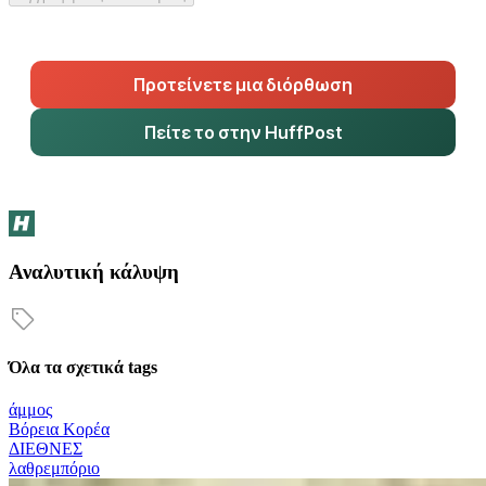
Προτείνετε μια διόρθωση
Πείτε το στην HuffPost
Αναλυτική κάλυψη
Όλα τα σχετικά tags
άμμος
Βόρεια Κορέα
ΔΙΕΘΝΕΣ
λαθρεμπόριο