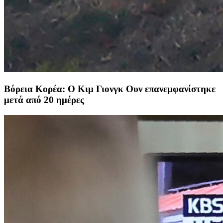
Βόρεια Κορέα: Ο Κιμ Γιονγκ Ουν επανεμφανίστηκε
μετά από 20 ημέρες