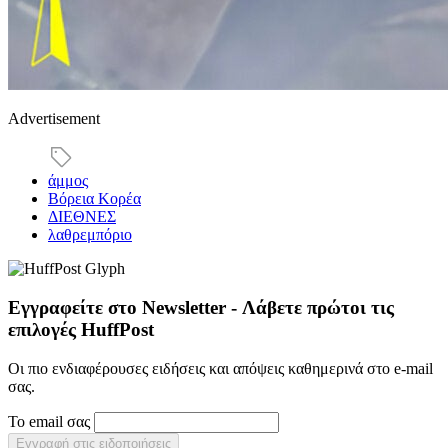
Advertisement
άμμος
Βόρεια Κορέα
ΔΙΕΘΝΕΣ
λαθρεμπόριο
Εγγραφείτε στο Newsletter - Λάβετε πρώτοι τις
επιλογές HuffPost
Οι πιο ενδιαφέρουσες ειδήσεις και απόψεις καθημερινά στο e-mail
σας.
Το email σας
Εγγραφή στις ειδοποιήσεις