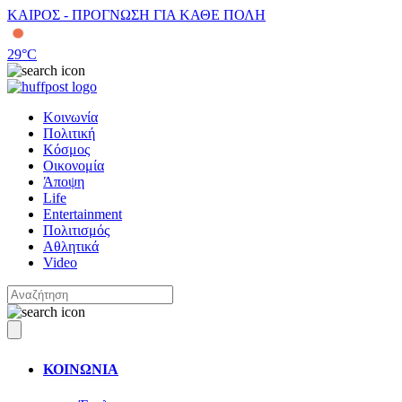
ΚΑΙΡΟΣ - ΠΡΟΓΝΩΣΗ ΓΙΑ ΚΑΘΕ ΠΟΛΗ
29
°C
Κοινωνία
Πολιτική
Κόσμος
Οικονομία
Άποψη
Life
Entertainment
Πολιτισμός
Αθλητικά
Video
ΚΟΙΝΩΝΙΑ