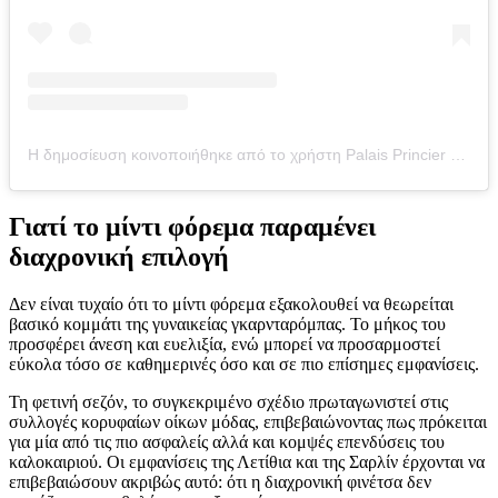
Η δημοσίευση κοινοποιήθηκε από το χρήστη Palais Princier de Monaco (@palaisprincierdemonaco)
Γιατί το μίντι φόρεμα παραμένει
διαχρονική επιλογή
Δεν είναι τυχαίο ότι το μίντι φόρεμα εξακολουθεί να θεωρείται
βασικό κομμάτι της γυναικείας γκαρνταρόμπας. Το μήκος του
προσφέρει άνεση και ευελιξία, ενώ μπορεί να προσαρμοστεί
εύκολα τόσο σε καθημερινές όσο και σε πιο επίσημες εμφανίσεις.
Τη φετινή σεζόν, το συγκεκριμένο σχέδιο πρωταγωνιστεί στις
συλλογές κορυφαίων οίκων μόδας, επιβεβαιώνοντας πως πρόκειται
για μία από τις πιο ασφαλείς αλλά και κομψές επενδύσεις του
καλοκαιριού. Οι εμφανίσεις της Λετίθια και της Σαρλίν έρχονται να
επιβεβαιώσουν ακριβώς αυτό: ότι η διαχρονική φινέτσα δεν