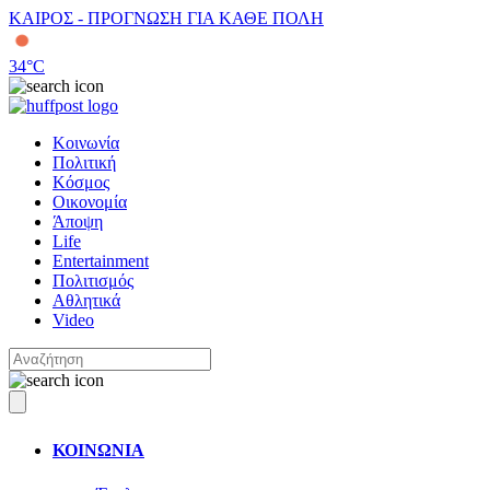
ΚΑΙΡΟΣ - ΠΡΟΓΝΩΣΗ ΓΙΑ ΚΑΘΕ ΠΟΛΗ
34
°C
Κοινωνία
Πολιτική
Κόσμος
Οικονομία
Άποψη
Life
Entertainment
Πολιτισμός
Αθλητικά
Video
ΚΟΙΝΩΝΙΑ