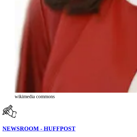
wikimedia commons
NEWSROOM - HUFFPOST