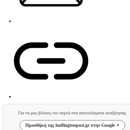
Για να μας βλέπεις πιο συχνά στα αποτελέσματα αναζήτησης
Προσθήκη της huffingtonpost.gr στην Google