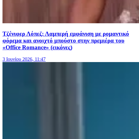
Τζένιφερ Λόπεζ: Λαμπερή εμφάνιση με ρομαντικό
φόρεμα και ανοιχτό μπούστο στην πρεμιέρα του
«Office Romance» (εικόνες)
3 Ιουνίου 2026, 11:47