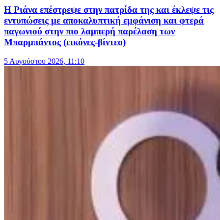
Η Ριάνα επέστρεψε στην πατρίδα της και έκλεψε τις
εντυπώσεις με αποκαλυπτική εμφάνιση και φτερά
παγωνιού στην πιο λαμπερή παρέλαση των
Μπαρμπάντος (εικόνες-βίντεο)
5 Αυγούστου 2026, 11:10