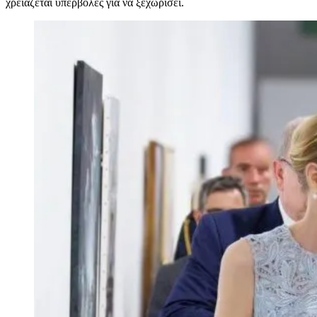
χρειάζεται υπερβολές για να ξεχωρίσει.