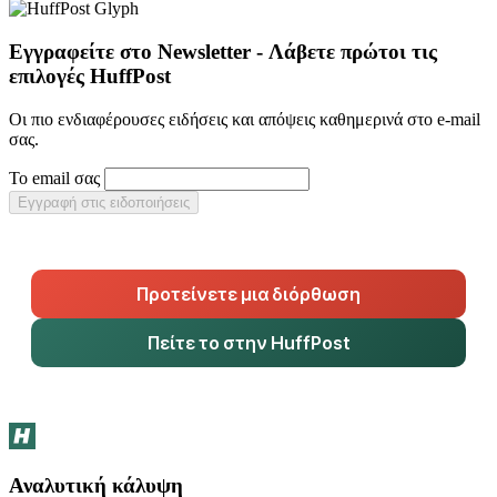
Εγγραφείτε στο Newsletter - Λάβετε πρώτοι τις
επιλογές HuffPost
Οι πιο ενδιαφέρουσες ειδήσεις και απόψεις καθημερινά στο e-mail
σας.
Το email σας
Εγγραφή στις ειδοποιήσεις
Προτείνετε μια διόρθωση
Πείτε το στην HuffPost
Αναλυτική κάλυψη