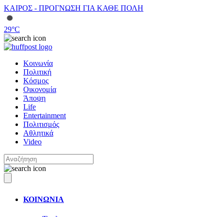
ΚΑΙΡΟΣ - ΠΡΟΓΝΩΣΗ ΓΙΑ ΚΑΘΕ ΠΟΛΗ
29
°C
Κοινωνία
Πολιτική
Κόσμος
Οικονομία
Άποψη
Life
Entertainment
Πολιτισμός
Αθλητικά
Video
ΚΟΙΝΩΝΙΑ