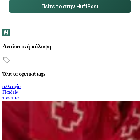
Πείτε το στην HuffPost
Αναλυτική κάλυψη
Όλα τα σχετικά tags
αλλεργία
Παιδεία
τρόφιμα