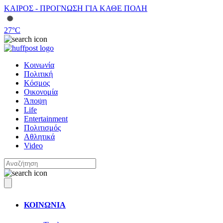
ΚΑΙΡΟΣ - ΠΡΟΓΝΩΣΗ ΓΙΑ ΚΑΘΕ ΠΟΛΗ
27
°C
Κοινωνία
Πολιτική
Κόσμος
Οικονομία
Άποψη
Life
Entertainment
Πολιτισμός
Αθλητικά
Video
ΚΟΙΝΩΝΙΑ