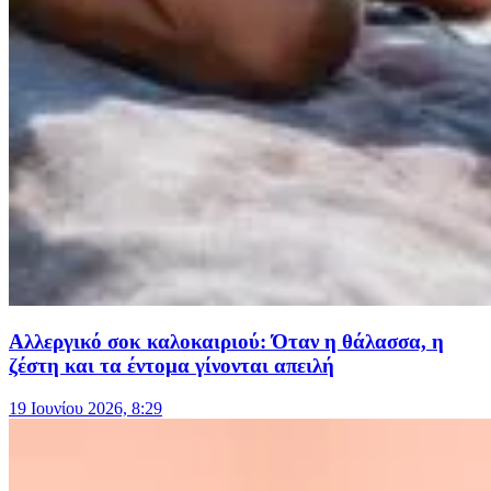
Αλλεργικό σοκ καλοκαιριού: Όταν η θάλασσα, η
ζέστη και τα έντομα γίνονται απειλή
19 Ιουνίου 2026, 8:29