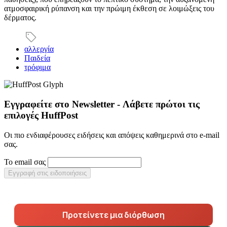
ατμοσφαιρική ρύπανση και την πρώιμη έκθεση σε λοιμώξεις του
δέρματος.
αλλεργία
Παιδεία
τρόφιμα
Εγγραφείτε στο Newsletter - Λάβετε πρώτοι τις
επιλογές HuffPost
Οι πιο ενδιαφέρουσες ειδήσεις και απόψεις καθημερινά στο e-mail
σας.
Το email σας
Εγγραφή στις ειδοποιήσεις
Προτείνετε μια διόρθωση