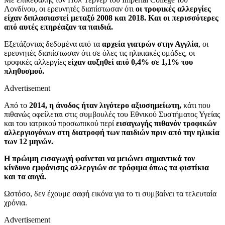
Λονδίνου, οι ερευνητές διαπίστωσαν ότι
οι τροφικές αλλεργίες
είχαν διπλασιαστεί μεταξύ 2008 και 2018. Και ο
ι περισσότερες
από αυτές επηρέαζαν τα παιδιά.
Εξετάζοντας δεδομένα από τα
αρχεία γιατρών στην Αγγλία
, οι
ερευνητές διαπίστωσαν ότι σε όλες τις ηλικιακές ομάδες, οι
τροφικές αλλεργίες
είχαν αυξηθεί από 0,4% σε 1,1% του
πληθυσμού.
Advertisement
Από το
2014, η άνοδος ήταν λιγότερο αξιοσημείωτη,
κάτι που
πιθανώς οφείλεται στις συμβουλές του Εθνικού Συστήματος Υγείας
και του ιατρικού προσωπικού περί
εισαγωγής πιθανόν τροφικών
αλλεργιογόνων στη διατροφή των παιδιών πριν από την ηλικία
των 12 μηνών.
Η πρώιμη εισαγωγή φαίνεται να μειώνει σημαντικά τον
κίνδυνο εμφάνισης αλλεργιών σε τρόφιμα όπως τα φιστίκια
και τα αυγά.
Ωστόσο, δεν έχουμε σαφή εικόνα για το τι συμβαίνει τα τελευταία
χρόνια.
Advertisement