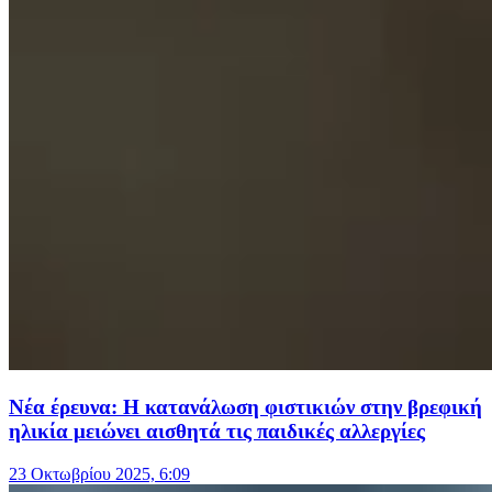
Νέα έρευνα: Η κατανάλωση φιστικιών στην βρεφική
ηλικία μειώνει αισθητά τις παιδικές αλλεργίες
23 Οκτωβρίου 2025, 6:09