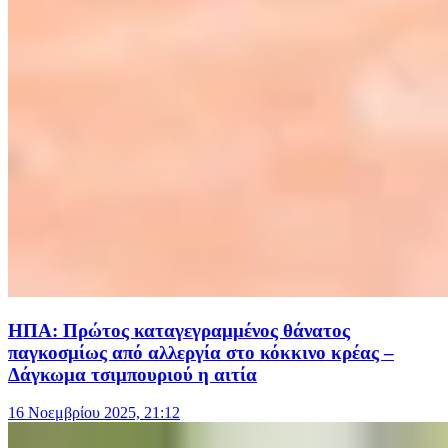
ΗΠΑ: Πρώτος καταγεγραμμένος θάνατος
παγκοσμίως από αλλεργία στο κόκκινο κρέας –
Δάγκωμα τσιμπουριού η αιτία
16 Νοεμβρίου 2025, 21:12