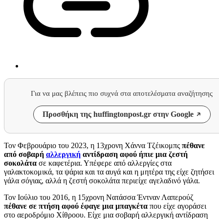
Για να μας βλέπεις πιο συχνά στα αποτελέσματα αναζήτησης
Προσθήκη της huffingtonpost.gr στην Google
Τον Φεβρουάριο του 2023, η 13χρονη Χάννα Τζέικομπς
πέθανε
από σοβαρή
αλλεργική
αντίδραση αφού ήπιε μια ζεστή
σοκολάτα
σε καφετέρια. Υπέφερε από αλλεργίες στα
γαλακτοκομικά, τα ψάρια και τα αυγά και η μητέρα της είχε ζητήσει
γάλα σόγιας, αλλά η ζεστή σοκολάτα περιείχε αγελαδινό γάλα.
Τον Ιούλιο του 2016, η 15χρονη Νατάσσα Έντναν Λαπερούζ
πέθανε σε πτήση αφού έφαγε μια μπαγκέτα
που είχε αγοράσει
στο αεροδρόμιο Χίθροου. Είχε μια σοβαρή αλλεργική αντίδραση