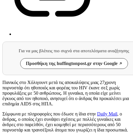
Για να μας βλέπεις πιο συχνά στα αποτελέσματα αναζήτησης
Προσθήκη της huffingtonpost.gr στην Google
Πανικός στο Χόλιγουντ μετά τις αποκαλύψεις μιας 27χρονη
πορνοστάρ ότι ηθοποιός και φορέας του HIV έκανε σεξ χωρίς
προφυλάξεις με 50 ανθρώπους. Η γυναίκα, η οποία είχε μείνει
έγκυος από τον ηθοποιό, ανησυχεί ότι ο άνδρας θα προκαλέσει μια
επιδημία AIDS στις ΗΠΑ.
Σύμφωνα με πληροφορίες που έδωσε η ίδια στην
Daily Mail
, ο
άνδρας, ο οποίος έχει συνάψει σχέσεις με πολλές γυναίκες και
άνδρες στο παρελθόν, έχει κοιμηθεί με περισσότερους από 50
πορνοστάρ και τρανσέξουλ άτομα που γνωρίζει η ίδια προσωπικά.