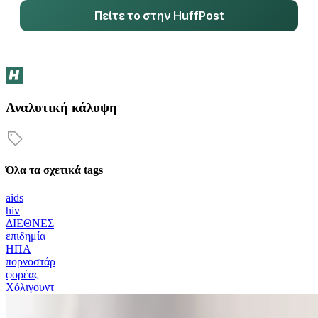
Πείτε το στην HuffPost
Αναλυτική κάλυψη
Όλα τα σχετικά tags
aids
hiv
ΔΙΕΘΝΕΣ
επιδημία
ΗΠΑ
πορνοστάρ
φορέας
Χόλιγουντ