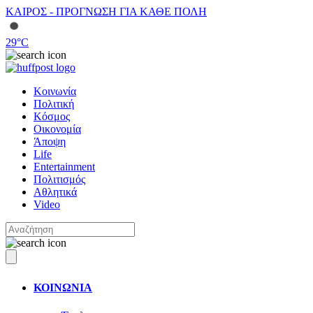
ΚΑΙΡΟΣ - ΠΡΟΓΝΩΣΗ ΓΙΑ ΚΑΘΕ ΠΟΛΗ
29
°C
Κοινωνία
Πολιτική
Κόσμος
Οικονομία
Άποψη
Life
Entertainment
Πολιτισμός
Αθλητικά
Video
ΚΟΙΝΩΝΙΑ