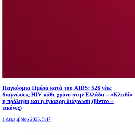
Παγκόσμια Ημέρα κατά του AIDS: 526 νέες
διαγνώσεις HIV κάθε χρόνο στην Ελλάδα – «Κλειδί»
η πρόληψη και η έγκαιρη διάγνωση (βίντεο –
εικόνες)
1 Δεκεμβρίου 2025, 5:47