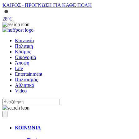
ΚΑΙΡΟΣ - ΠΡΟΓΝΩΣΗ ΓΙΑ ΚΑΘΕ ΠΟΛΗ
28
°C
Κοινωνία
Πολιτική
Κόσμος
Οικονομία
Άποψη
Life
Entertainment
Πολιτισμός
Αθλητικά
Video
ΚΟΙΝΩΝΙΑ