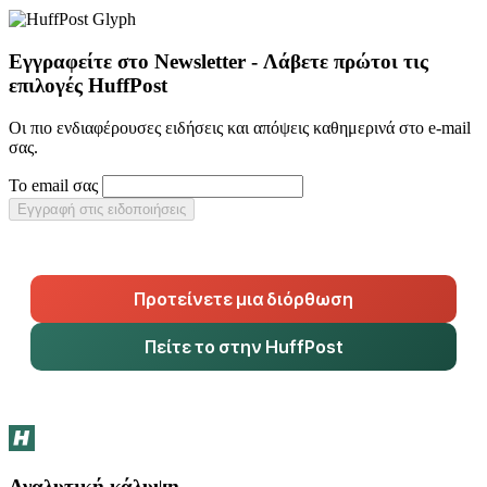
Εγγραφείτε στο Newsletter - Λάβετε πρώτοι τις
επιλογές HuffPost
Οι πιο ενδιαφέρουσες ειδήσεις και απόψεις καθημερινά στο e-mail
σας.
Το email σας
Εγγραφή στις ειδοποιήσεις
Προτείνετε μια διόρθωση
Πείτε το στην HuffPost
Αναλυτική κάλυψη