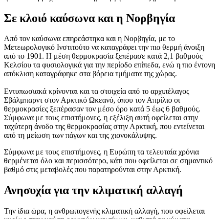
Σε κλοιό καύσωνα και η Νορβηγία
Από τον καύσωνα επηρεάστηκα και η Νορβηγία, με το
Μετεωρολογικό Ινστιτούτο να καταγράφει την πιο θερμή άνοιξη
από το 1901. Η μέση θερμοκρασία ξεπέρασε κατά 2,1 βαθμούς
Κελσίου τα φυσιολογικά για την περίοδο επίπεδα, ενώ η πιο έντονη
απόκλιση καταγράφηκε στα βόρεια τμήματα της χώρας.
Εντυπωσιακά κρίνονται και τα στοιχεία από το αρχιπέλαγος
Σβάλμπαρντ στον Αρκτικό Ωκεανό, όπου τον Απρίλιο οι
θερμοκρασίες ξεπέρασαν τον μέσο όρο κατά 5 έως 6 βαθμούς.
Σύμφωνα με τους επιστήμονες, η εξέλιξη αυτή οφείλεται στην
ταχύτερη άνοδο της θερμοκρασίας στην Αρκτική, που εντείνεται
από τη μείωση των πάγων και της χιονοκάλυψης.
Σύμφωνα με τους επιστήμονες, η Ευρώπη τα τελευταία χρόνια
θερμένεται όλο και περισσότερο, κάτι που οφείλεται σε σημαντικό
βαθμό στις μεταβολές που παρατηρούνται στην Αρκτική.
Ανησυχία για την κλιματική αλλαγή
Την ίδια ώρα, η ανθρωπογενής κλιματική αλλαγή, που οφείλεται