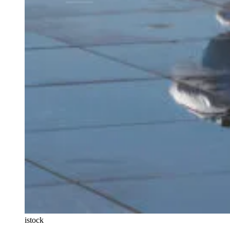
istock