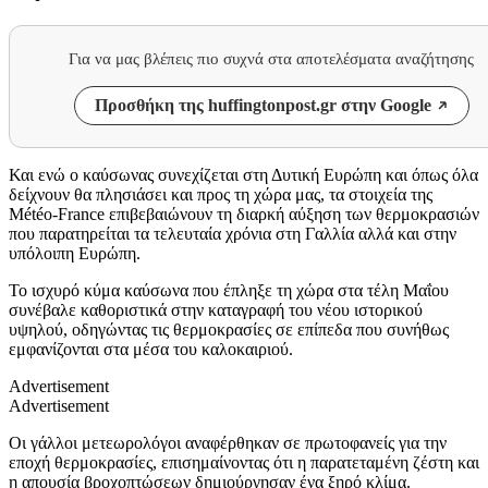
Για να μας βλέπεις πιο συχνά στα αποτελέσματα αναζήτησης
Προσθήκη της huffingtonpost.gr στην Google
Και ενώ ο καύσωνας συνεχίζεται στη Δυτική Ευρώπη και όπως όλα
δείχνουν θα πλησιάσει και προς τη χώρα μας, τα στοιχεία της
Météo-France επιβεβαιώνουν τη διαρκή αύξηση των θερμοκρασιών
που παρατηρείται τα τελευταία χρόνια στη Γαλλία αλλά και στην
υπόλοιπη Ευρώπη.
Το ισχυρό κύμα καύσωνα που έπληξε τη χώρα στα τέλη Μαΐου
συνέβαλε καθοριστικά στην καταγραφή του νέου ιστορικού
υψηλού, οδηγώντας τις θερμοκρασίες σε επίπεδα που συνήθως
εμφανίζονται στα μέσα του καλοκαιριού.
Advertisement
Advertisement
Οι γάλλοι μετεωρολόγοι αναφέρθηκαν σε πρωτοφανείς για την
εποχή θερμοκρασίες, επισημαίνοντας ότι η παρατεταμένη ζέστη και
η απουσία βροχοπτώσεων δημιούργησαν ένα ξηρό κλίμα.