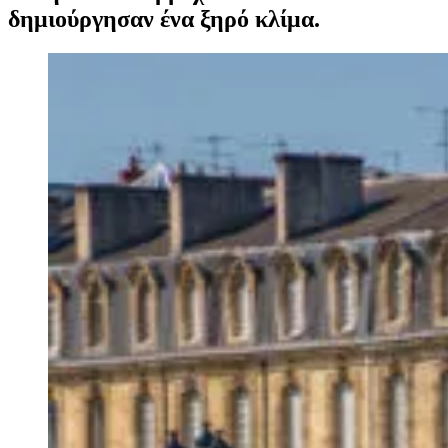
δημιούργησαν ένα ξηρό κλίμα.