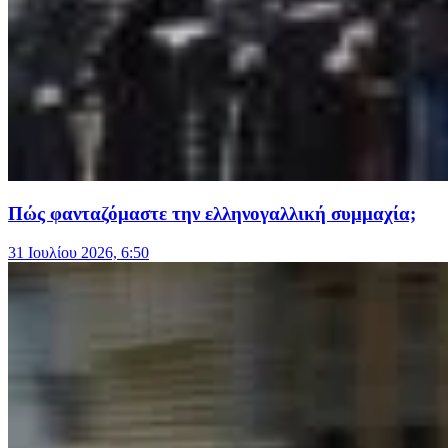
Πώς φανταζόμαστε την ελληνογαλλική συμμαχία;
31 Ιουλίου 2026, 6:50