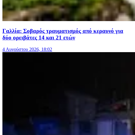
Γαλλία: Σοβαρός τραυματισμός από κεραυνό για
δύο ορειβάτες 14 και 21 ετών
4 Αυγούστου 2026, 18:02