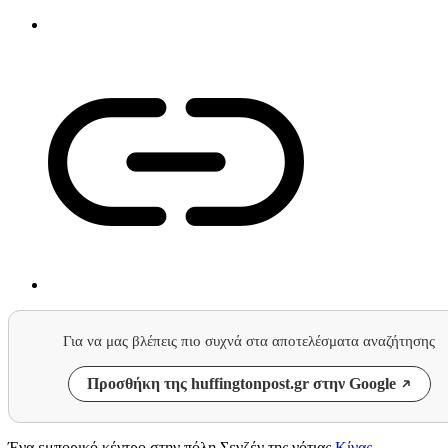
Για να μας βλέπεις πιο συχνά στα αποτελέσματα αναζήτησης
Προσθήκη της huffingtonpost.gr στην Google
Ένα εμπορικό κέντρο στην πόλη Σενζέν της νότιας
Κίνας