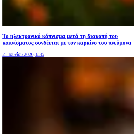
Το ηλεκτρονικό κάπνισμα μετά τη διακοπή του
καπνίσματος συνδέεται με τον καρκίνο του πνεύμονα
21 Ιουνίου 2026, 6:35