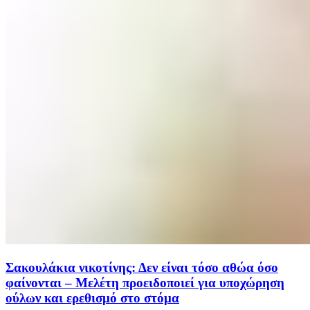
Σακουλάκια νικοτίνης: Δεν είναι τόσο αθώα όσο
φαίνονται – Μελέτη προειδοποιεί για υποχώρηση
ούλων και ερεθισμό στο στόμα