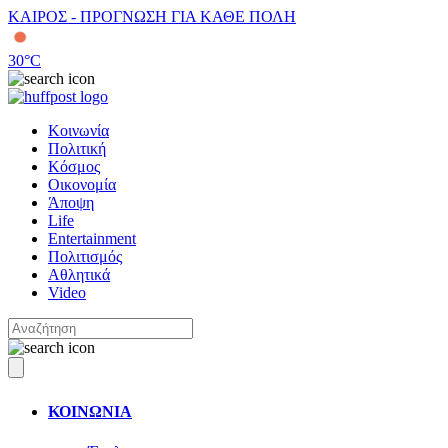
ΚΑΙΡΟΣ - ΠΡΟΓΝΩΣΗ ΓΙΑ ΚΑΘΕ ΠΟΛΗ
30
°C
Κοινωνία
Πολιτική
Κόσμος
Οικονομία
Άποψη
Life
Entertainment
Πολιτισμός
Αθλητικά
Video
ΚΟΙΝΩΝΙΑ