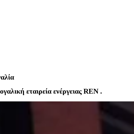
γαλία
ογαλική εταιρεία ενέργειας REN .