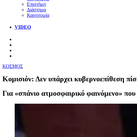
Επιστήμη
Διάστημα
Καινοτομία
VIDEO
ΚΟΣΜΟΣ
Κομισιόν: Δεν υπάρχει κυβερνοεπίθεση πίσ
Για «σπάνιο ατμοσφαιρικό φαινόμενο» που 