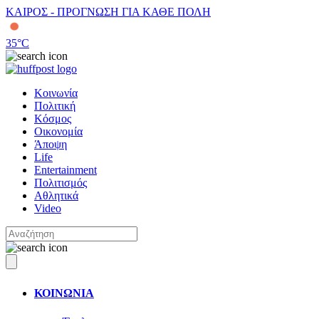
ΚΑΙΡΟΣ - ΠΡΟΓΝΩΣΗ ΓΙΑ ΚΑΘΕ ΠΟΛΗ
35
°C
Κοινωνία
Πολιτική
Κόσμος
Οικονομία
Άποψη
Life
Entertainment
Πολιτισμός
Αθλητικά
Video
ΚΟΙΝΩΝΙΑ