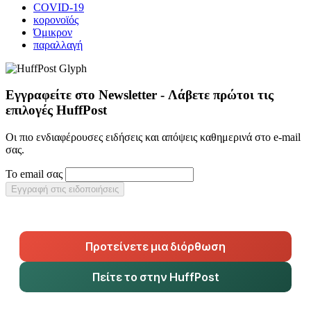
COVID-19
κορονοϊός
Όμικρον
παραλλαγή
Εγγραφείτε στο Newsletter - Λάβετε πρώτοι τις
επιλογές HuffPost
Οι πιο ενδιαφέρουσες ειδήσεις και απόψεις καθημερινά στο e-mail
σας.
Το email σας
Εγγραφή στις ειδοποιήσεις
Προτείνετε μια διόρθωση
Πείτε το στην HuffPost