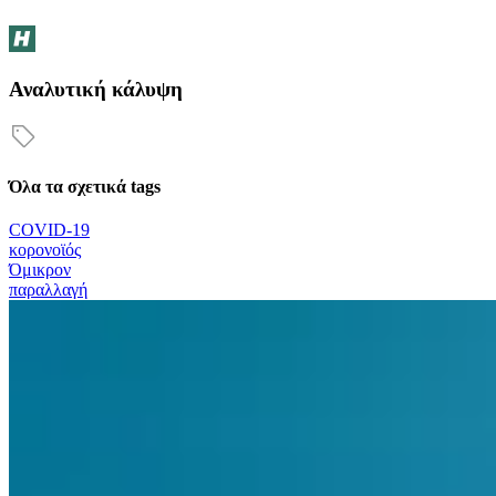
Αναλυτική κάλυψη
Όλα τα σχετικά tags
COVID-19
κορονοϊός
Όμικρον
παραλλαγή