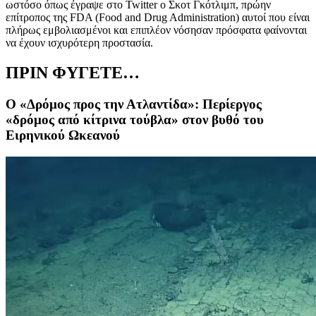
ωστόσο όπως έγραψε στο
Twitter
ο Σκοτ Γκότλιμπ, πρώην
επίτροπος της
FDA (Food and Drug Administration)
αυτοί που είναι
πλήρως εμβολιασμένοι και επιπλέον νόσησαν πρόσφατα φαίνονται
να έχουν ισχυρότερη προστασία.
ΠΡΙΝ ΦΥΓΕΤΕ…
Ο «Δρόμος προς την Ατλαντίδα»: Περίεργος
«δρόμος από κίτρινα τούβλα» στον βυθό του
Ειρηνικού Ωκεανού