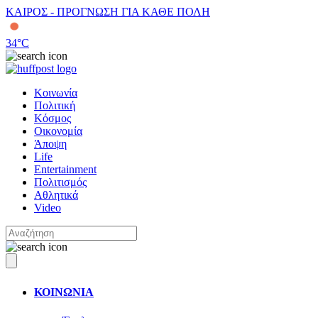
ΚΑΙΡΟΣ - ΠΡΟΓΝΩΣΗ ΓΙΑ ΚΑΘΕ ΠΟΛΗ
34
°C
Κοινωνία
Πολιτική
Κόσμος
Οικονομία
Άποψη
Life
Entertainment
Πολιτισμός
Αθλητικά
Video
ΚΟΙΝΩΝΙΑ