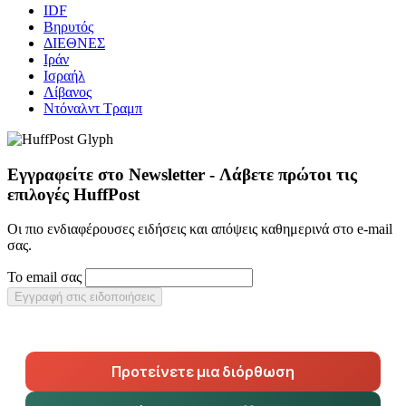
IDF
Βηρυτός
ΔΙΕΘΝΕΣ
Ιράν
Ισραήλ
Λίβανος
Ντόναλντ Τραμπ
Εγγραφείτε στο Newsletter - Λάβετε πρώτοι τις
επιλογές HuffPost
Οι πιο ενδιαφέρουσες ειδήσεις και απόψεις καθημερινά στο e-mail
σας.
Το email σας
Εγγραφή στις ειδοποιήσεις
Προτείνετε μια διόρθωση