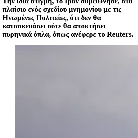
Την ίδια στιγμή, το Ιράν συμφώνησε, στο
πλαίσιο ενός σχεδίου μνημονίου με τις
Ηνωμένες Πολιτείες, ότι δεν θα
κατασκευάσει ούτε θα αποκτήσει
πυρηνικά όπλα, όπως ανέφερε το Reuters.