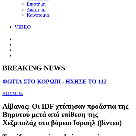
Επιστήμη
Διάστημα
Καινοτομία
VIDEO
BREAKING NEWS
ΦΩΤΙΑ ΣΤΟ ΚΟΡΩΠΙ - ΗΧΗΣΕ ΤΟ 112
ΚΟΣΜΟΣ
Λίβανος: Οι IDF χτύπησαν προάστια της
Βηρυτού μετά από επίθεση της
Χεζμπολάχ στο βόρειο Ισραήλ (βίντεο)