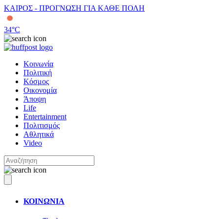
ΚΑΙΡΟΣ - ΠΡΟΓΝΩΣΗ ΓΙΑ ΚΑΘΕ ΠΟΛΗ
34
°C
Κοινωνία
Πολιτική
Κόσμος
Οικονομία
Άποψη
Life
Entertainment
Πολιτισμός
Αθλητικά
Video
ΚΟΙΝΩΝΙΑ