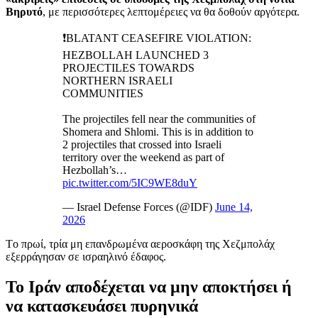
Βηρυτό
, με περισσότερες λεπτομέρειες να θα δοθούν αργότερα.
❗️BLATANT CEASEFIRE VIOLATION:
HEZBOLLAH LAUNCHED 3
PROJECTILES TOWARDS
NORTHERN ISRAELI
COMMUNITIES
The projectiles fell near the communities of
Shomera and Shlomi. This is in addition to
2 projectiles that crossed into Israeli
territory over the weekend as part of
Hezbollah’s…
pic.twitter.com/5IC9WE8duY
— Israel Defense Forces (@IDF)
June 14,
2026
Tο πρωί, τρία μη επανδρωμένα αεροσκάφη της Χεζμπολάχ
εξερράγησαν σε ισραηλινό έδαφος.
Το Ιράν αποδέχεται να μην αποκτήσει ή
να κατασκευάσει πυρηνικά