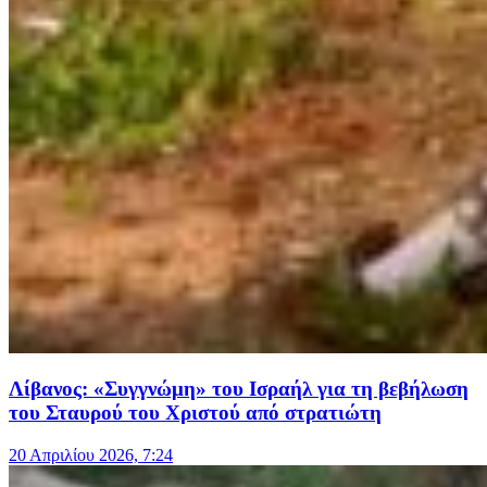
Λίβανος: «Συγγνώμη» του Ισραήλ για τη βεβήλωση
του Σταυρού του Χριστού από στρατιώτη
20 Απριλίου 2026, 7:24