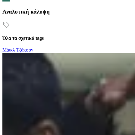
Αναλυτική κάλυψη
Όλα τα σχετικά tags
Μάικλ Τζάκσον