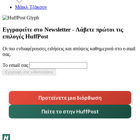
Μάικλ Τζάκσον
Εγγραφείτε στο Newsletter - Λάβετε πρώτοι τις
επιλογές HuffPost
Οι πιο ενδιαφέρουσες ειδήσεις και απόψεις καθημερινά στο e-mail
σας.
Το email σας
Εγγραφή στις ειδοποιήσεις
Προτείνετε μια διόρθωση
Πείτε το στην HuffPost