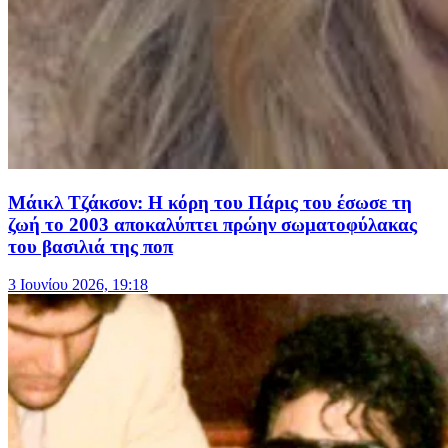
Mάικλ Τζάκσον: Η κόρη του Πάρις του έσωσε τη
ζωή το 2003 αποκαλύπτει πρώην σωματοφύλακας
του βασιλιά της ποπ
3 Ιουνίου 2026, 19:18