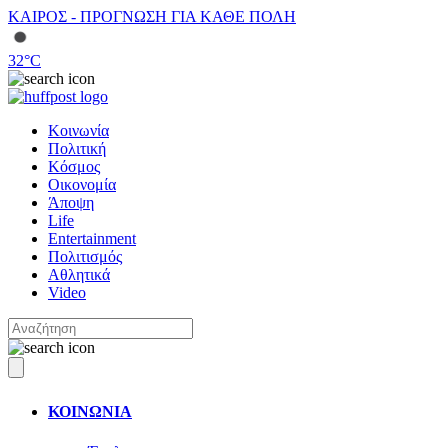
ΚΑΙΡΟΣ - ΠΡΟΓΝΩΣΗ ΓΙΑ ΚΑΘΕ ΠΟΛΗ
32
°C
Κοινωνία
Πολιτική
Κόσμος
Οικονομία
Άποψη
Life
Entertainment
Πολιτισμός
Αθλητικά
Video
ΚΟΙΝΩΝΙΑ