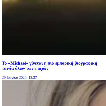
Το «Michael» γίνεται η πιο εμπορική βιογραφική
ταινία όλων των εποχών
29 Ιουνίου 2026, 13:37