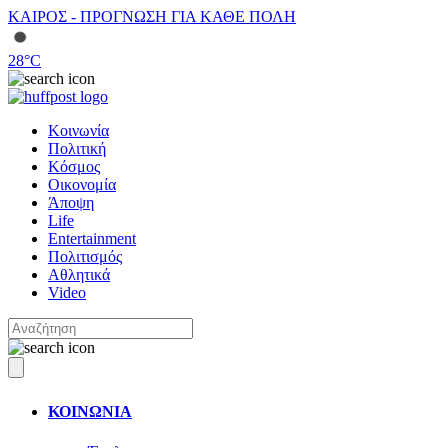
ΚΑΙΡΟΣ - ΠΡΟΓΝΩΣΗ ΓΙΑ ΚΑΘΕ ΠΟΛΗ
28
°C
Κοινωνία
Πολιτική
Κόσμος
Οικονομία
Άποψη
Life
Entertainment
Πολιτισμός
Αθλητικά
Video
ΚΟΙΝΩΝΙΑ