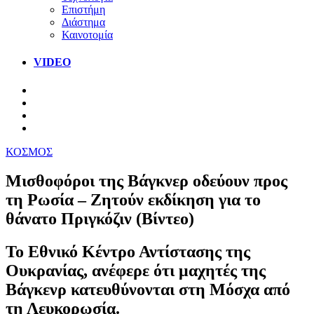
Επιστήμη
Διάστημα
Καινοτομία
VIDEO
ΚΟΣΜΟΣ
Μισθοφόροι της Βάγκνερ οδεύουν προς
τη Ρωσία – Ζητούν εκδίκηση για το
θάνατο Πριγκόζιν (Βίντεο)
Το Εθνικό Κέντρο Αντίστασης της
Ουκρανίας, ανέφερε ότι μαχητές της
Βάγκενρ κατευθύνονται στη Μόσχα από
τη Λευκορωσία.