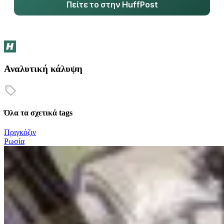
Πείτε το στην HuffPost
Αναλυτική κάλυψη
Όλα τα σχετικά tags
Πριγκόζιν
Ρωσία