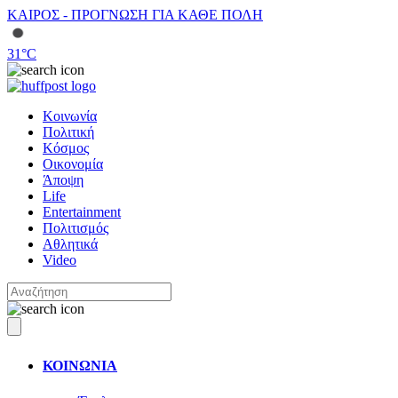
ΚΑΙΡΟΣ - ΠΡΟΓΝΩΣΗ ΓΙΑ ΚΑΘΕ ΠΟΛΗ
31
°C
Κοινωνία
Πολιτική
Κόσμος
Οικονομία
Άποψη
Life
Entertainment
Πολιτισμός
Αθλητικά
Video
ΚΟΙΝΩΝΙΑ