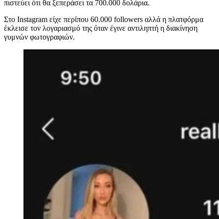
πιστεύει ότι θα ξεπεράσει τα 700.000 δολάρια.
Στο Instagram είχε περίπου 60.000 followers αλλά η πλατφόρμα
έκλεισε τον λογαριασμό της όταν έγινε αντιληπτή η διακίνηση
γυμνών φωτογραφιών.