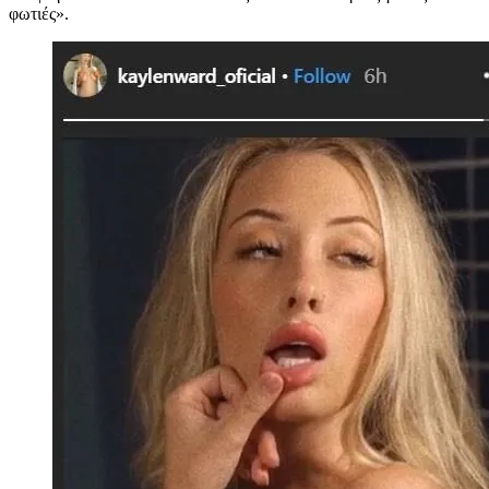
φωτιές».