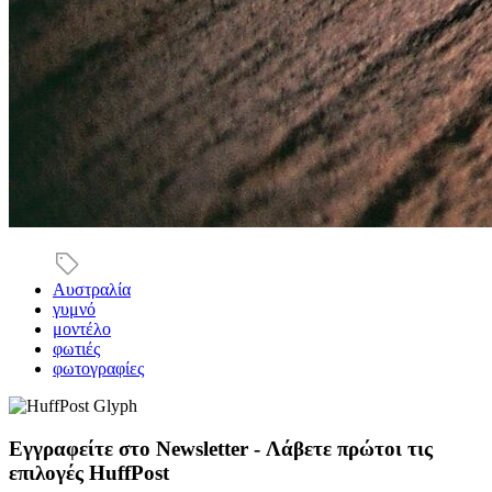
Αυστραλία
γυμνό
μοντέλο
φωτιές
φωτογραφίες
Εγγραφείτε στο Newsletter - Λάβετε πρώτοι τις
επιλογές HuffPost