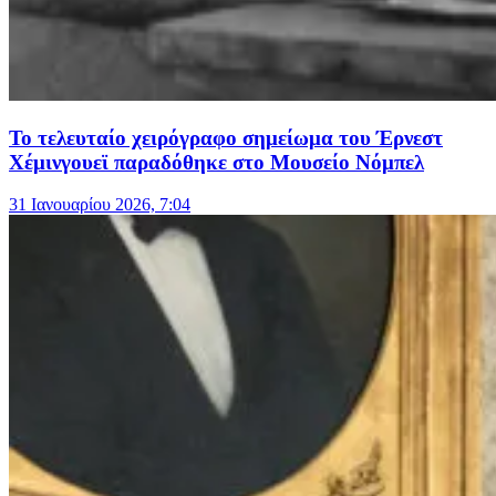
Το τελευταίο χειρόγραφο σημείωμα του Έρνεστ
Χέμινγουεϊ παραδόθηκε στο Μουσείο Νόμπελ
31 Ιανουαρίου 2026, 7:04