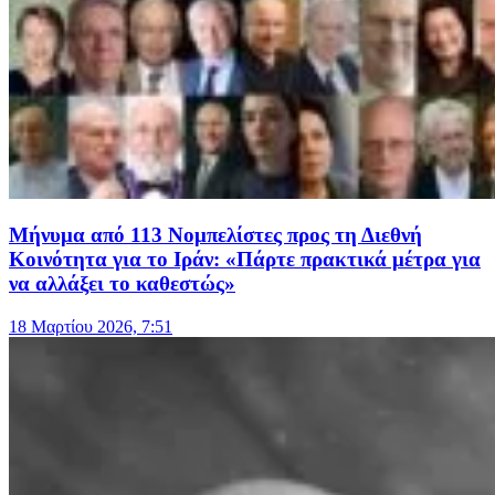
Μήνυμα από 113 Νομπελίστες προς τη Διεθνή
Κοινότητα για το Ιράν: «Πάρτε πρακτικά μέτρα για
να αλλάξει το καθεστώς»
18 Μαρτίου 2026, 7:51