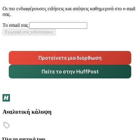
Οι πιο ενδιαφέρουσες ειδήσεις και απόψεις καθημερινά στο e-mail
σας.
Το email σας
Εγγραφή στις ειδοποιήσεις
Προτείνετε μια διόρθωση
Πείτε το στην HuffPost
Αναλυτική κάλυψη
Όλα τα σχετικά tags