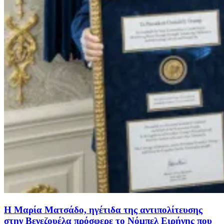
Η Μαρία Ματσάδο, ηγέτιδα της αντιπολίτευσης
στην Βενεζουέλα πρόσφερε το Νόμπελ Ειρήνης που