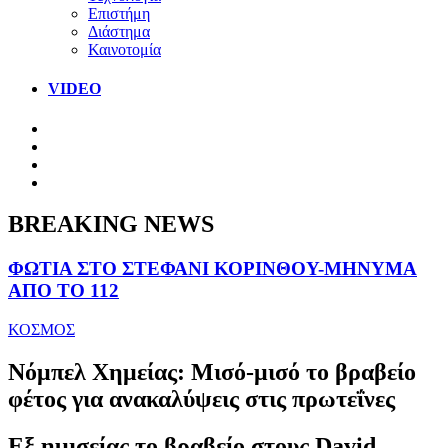
Επιστήμη
Διάστημα
Καινοτομία
VIDEO
BREAKING NEWS
ΦΩΤΙΑ ΣΤΟ ΣΤΕΦΑΝΙ ΚΟΡΙΝΘΟΥ-ΜΗΝΥΜΑ
ΑΠΟ ΤΟ 112
ΚΟΣΜΟΣ
Νόμπελ Χημείας: Μισό-μισό το βραβείο
φέτος για ανακαλύψεις στις πρωτεΐνες
Εξ ημισείας το βραβείο στους David