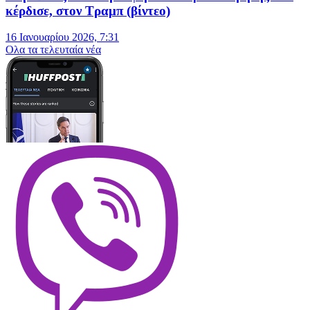
κέρδισε, στον Τραμπ (βίντεο)
16 Ιανουαρίου 2026, 7:31
Oλα τα τελευταία νέα