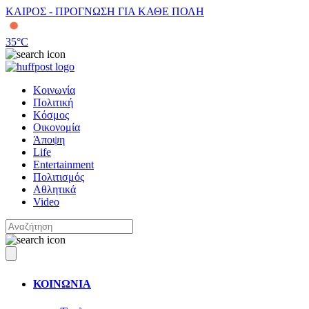
ΚΑΙΡΟΣ - ΠΡΟΓΝΩΣΗ ΓΙΑ ΚΑΘΕ ΠΟΛΗ
35
°C
Κοινωνία
Πολιτική
Κόσμος
Οικονομία
Άποψη
Life
Entertainment
Πολιτισμός
Αθλητικά
Video
ΚΟΙΝΩΝΙΑ